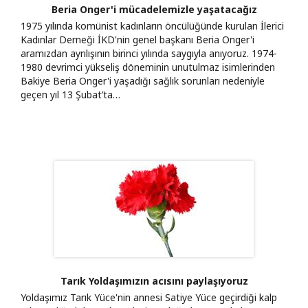
Beria Onger'i mücadelemizle yaşatacağız
1975 yılında komünist kadınların öncülüğünde kurulan İlerici
Kadınlar Derneği İKD'nin genel başkanı Beria Onger'i
aramızdan ayrılışının birinci yılında saygıyla anıyoruz. 1974-
1980 devrimci yükseliş döneminin unutulmaz isimlerinden
Bakiye Beria Onger'i yaşadığı sağlık sorunları nedeniyle
geçen yıl 13 Şubat’ta…
Tarık Yoldaşımızın acısını paylaşıyoruz
Yoldaşımız Tarık Yüce'nin annesi Satiye Yüce geçirdiği kalp