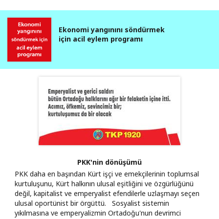
Ekonomi yangınını söndürmek
için acil eylem programı
PKK'nin dönüşümü
PKK daha en başından Kürt işçi ve emekçilerinin toplumsal
kurtuluşunu, Kürt halkının ulusal eşitliğini ve özgürlüğünü
değil, kapitalist ve emperyalist efendilerle uzlaşmayı seçen
ulusal oportünist bir örgüttü. Sosyalist sistemin
yıkılmasına ve emperyalizmin Ortadoğu'nun devrimci