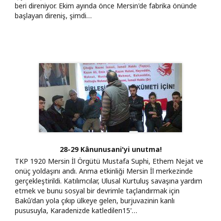
beri direniyor. Ekim ayında önce Mersin'de fabrika önünde
başlayan direniş, şimdi…
28-29 Kânunusani'yi unutma!
TKP 1920 Mersin İl Örgütü Mustafa Suphi, Ethem Nejat ve
onüç yoldaşını andı. Anma etkinliği Mersin İl merkezinde
gerçekleştirildi. Katılımcılar, Ulusal Kurtuluş savaşına yardım
etmek ve bunu sosyal bir devrimle taçlandırmak için
Bakû'dan yola çıkıp ülkeye gelen, burjuvazinin kanlı
pususuyla, Karadenizde katledilen15'…