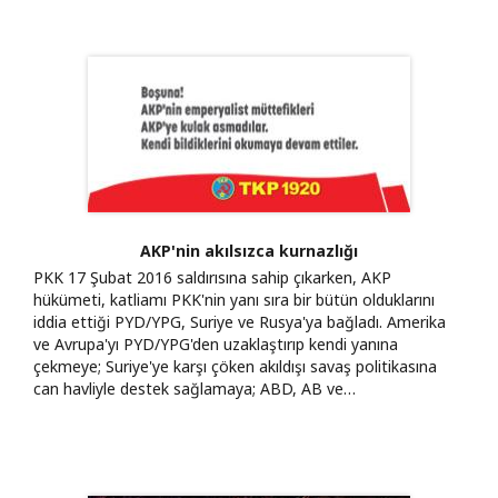
AKP'nin akılsızca kurnazlığı
PKK 17 Şubat 2016 saldırısına sahip çıkarken, AKP
hükümeti, katliamı PKK'nin yanı sıra bir bütün olduklarını
iddia ettiği PYD/YPG, Suriye ve Rusya'ya bağladı. Amerika
ve Avrupa'yı PYD/YPG'den uzaklaştırıp kendi yanına
çekmeye; Suriye'ye karşı çöken akıldışı savaş politikasına
can havliyle destek sağlamaya; ABD, AB ve…