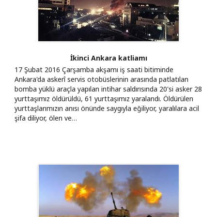
İkinci Ankara katliamı
17 Şubat 2016 Çarşamba akşamı iş saati bitiminde
Ankara'da askerî servis otobüslerinin arasında patlatılan
bomba yüklü araçla yapılan intihar saldırısında 20'si asker 28
yurttaşımız öldürüldü, 61 yurttaşımız yaralandı. Öldürülen
yurttaşlarımızın anısı önünde saygıyla eğiliyor, yaralılara acil
şifa diliyor, ölen ve…