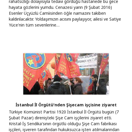
rahatsızlığı dolayısıyla tedavi gördüğü hastanede bu gece
hayata gözlerini yumdu. Cenazesi yarın (9 Şubat 2016)
Esenler Üçyüzlü Camiisinden öğle namazını takiben
kaldırılacaktır. Yoldaşımızın acısını paylaşıyor, ailesi ve Satiye
Yüce'nin tüm sevenlerine…
İstanbul İl Örgütü'nden Şişecam işçisine ziyaret
Türkiye Komünist Partisi 1920 İstanbul İl Örgütü bugün (7
Şubat Pazar) direnişteki Şişe Cam işçilerini ziyaret etti.
Kristal-İş Sendika'sının örgütlü olduğu Şişe Cam fabrikası
işçileri, işveren tarafından hukuksuzca işten atılmalarından