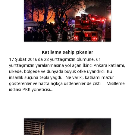
Katliama sahip çıkanlar
17 Şubat 2016'da 28 yurttaşımızın ölümüne, 61
yurttaşımızın yaralanmasına yol açan İkinci Ankara katliamı,
ülkede, bölgede ve dünyada büyük öfke uyandırdı. Bu
insanlık suçuna tepki yağdı. Ne var ki, katliamı mazur
gösterenler ve hatta açıkça üstlenenler de çıktı. Misilleme
iddiası PKK yöneticisi…