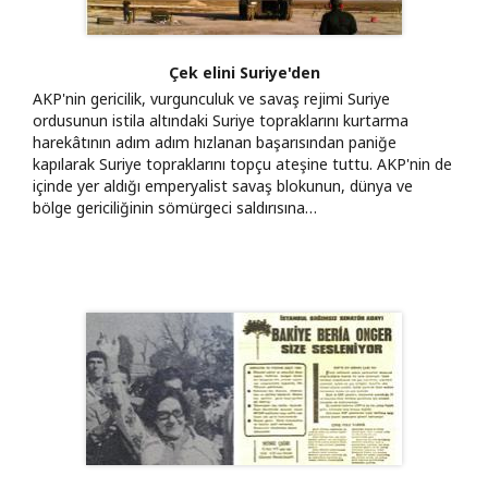
Çek elini Suriye'den
AKP'nin gericilik, vurgunculuk ve savaş rejimi Suriye
ordusunun istila altındaki Suriye topraklarını kurtarma
harekâtının adım adım hızlanan başarısından paniğe
kapılarak Suriye topraklarını topçu ateşine tuttu. AKP'nin de
içinde yer aldığı emperyalist savaş blokunun, dünya ve
bölge gericiliğinin sömürgeci saldırısına…