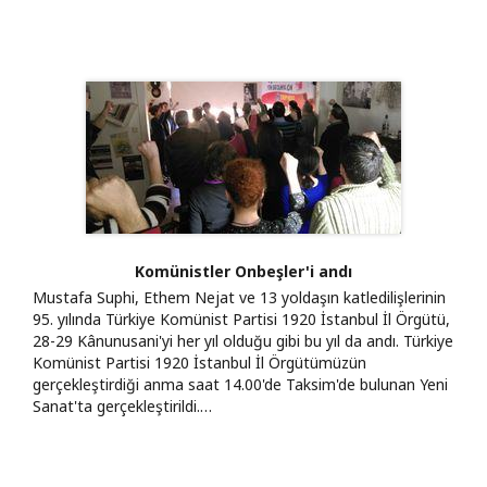
Komünistler Onbeşler'i andı
Mustafa Suphi, Ethem Nejat ve 13 yoldaşın katledilişlerinin
95. yılında Türkiye Komünist Partisi 1920 İstanbul İl Örgütü,
28-29 Kânunusani'yi her yıl olduğu gibi bu yıl da andı. Türkiye
Komünist Partisi 1920 İstanbul İl Örgütümüzün
gerçekleştirdiği anma saat 14.00'de Taksim'de bulunan Yeni
Sanat'ta gerçekleştirildi.…