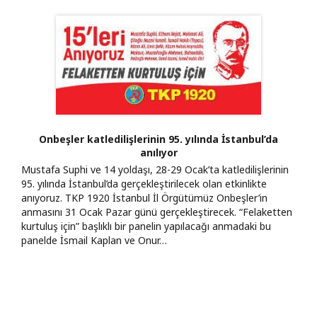
Onbeşler katledilişlerinin 95. yılında İstanbul’da
anılıyor
Mustafa Suphi ve 14 yoldaşı, 28-29 Ocak’ta katledilişlerinin
95. yılında İstanbul’da gerçekleştirilecek olan etkinlikte
anıyoruz. TKP 1920 İstanbul İl Örgütümüz Onbeşler’in
anmasını 31 Ocak Pazar günü gerçekleştirecek. “Felaketten
kurtuluş için” başlıklı bir panelin yapılacağı anmadaki bu
panelde İsmail Kaplan ve Onur…