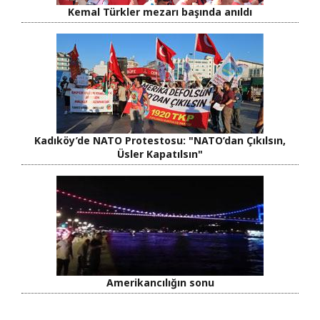
Kemal Türkler mezarı başında anıldı
Kadıköy’de NATO Protestosu: "NATO’dan Çıkılsın,
Üsler Kapatılsın"
Amerikancılığın sonu