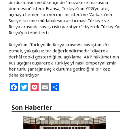
durdurmasını ve ülke içinde “müzakere masasına
dönmesini” istedi. Fransa, Türkiye'nin YPG'ye ateş
açmaya hemen son vermesini istedi ve “Ankara'nın
Suriye krizine müdahalesini arttırması Türkiye ve
Rusya arasında savaş riski yaratıyor” diyerek Türkiye'yi
Rusya'yla tehdit etti.
Rusya'nın “Türkiye ile Rusya arasında savaştan söz
etmek, yakışıksız bir değerlendirmedir” diyerek
derhâl tepki gösterdiği bu açıklama, AKP hükümetinin
Rus uçağını düşürerek Türkiye'yi nasıl emperyalizmin
her türlü şantajına açık duruma getirdiğini bir kez
daha kanıtlıyor.
Facebook
Twitter
Pocket
Email
Share
Son Haberler