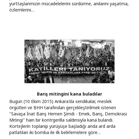
yurttaşlarımızın mücadelelerini sürdürme, anılarını yaşatma,
özlemlerini…
Barış mitingini kana buladılar
Bugün (10 Ekim 2015) Ankara'da sendikalar, meslek
örgütleri ve BHH tarafından gerçekleştirilmek istenen
"Savaşa İnat Barış Hemen Şimdi - Emek, Barış, Demokrasi
Mitingi" hain bir kontrgerilla saldırısıyla kana bulandı.
Kortejlerin toplanıp yürüyüşe başladığı anda ard arda
patlatılan iki bomba ile ilk belirlemelere göre…