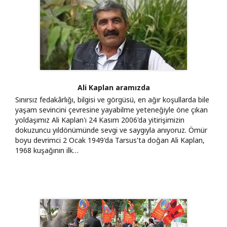
Ali Kaplan aramızda
Sınırsız fedakârlığı, bilgisi ve görgüsü, en ağır koşullarda bile
yaşam sevincini çevresine yayabilme yeteneğiyle öne çıkan
yoldaşımız Ali Kaplan'ı 24 Kasım 2006'da yitirişimizin
dokuzuncu yıldönümünde sevgi ve saygıyla anıyoruz. Ömür
boyu devrimci 2 Ocak 1949'da Tarsus'ta doğan Ali Kaplan,
1968 kuşağının ilk…