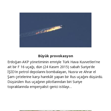
Büyük provokasyon
Erdoğan-AKP yönetiminin emriyle Türk Hava Kuvvetleri'ne
ait bir F 16 uçağı, dün (24 Kasım 2015) sabah Suriye'de
İŞİD'in petrol depolarını bombalayan, Nusra ve Ahrar el
Şam çetelerine karşı harekât yapan bir Rus uçağını düşürdü.
Düşürülen Rus uçağının pilotlarından biri Suriye
topraklarında emperyalist-gerici istilayı…