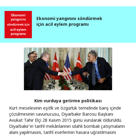
Ekonomi yangınını söndürmek
için acil eylem programı
Kim vurduya getirme politikası
Kürt meselesinin eşitlk ve özgürlük temelinde barış içinde
çözülmesinin savunucusu, Diyarbakır Barosu Başkanı
Avukat Tahir Elçi 28 Kasım 2015 günü vurularak öldürüldü.
Diyarbakır'ın tarihî mekânlarının silahlı bombalı çatışmaların
alanı yapılmasını, tarihî eserlerinin hasara uğratılmasını