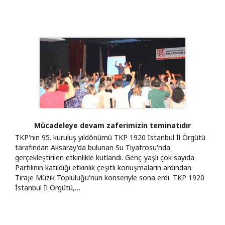
Mücadeleye devam zaferimizin teminatıdır
TKP'nin 95. kuruluş yıldönümü TKP 1920 İstanbul İl Örgütü
tarafından Aksaray'da bulunan Su Tiyatrosu'nda
gerçekleştirilen etkinlikle kutlandı. Genç-yaşlı çok sayıda
Partilinin katıldığı etkinlik çeşitli konuşmaların ardından
Tiraje Müzik Topluluğu'nun konseriyle sona erdi. TKP 1920
İstanbul İl Örgütü,…