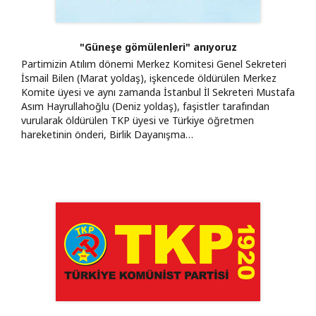
"Güneşe gömülenleri" anıyoruz
Partimizin Atılım dönemi Merkez Komitesi Genel Sekreteri
İsmail Bilen (Marat yoldaş), işkencede öldürülen Merkez
Komite üyesi ve aynı zamanda İstanbul İl Sekreteri Mustafa
Asım Hayrullahoğlu (Deniz yoldaş), faşistler tarafından
vurularak öldürülen TKP üyesi ve Türkiye öğretmen
hareketinin önderi, Birlik Dayanışma…