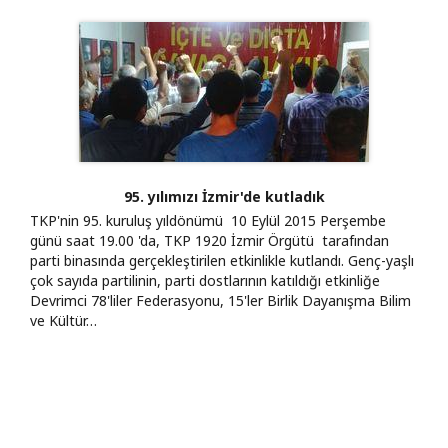
95. yılımızı İzmir'de kutladık
TKP'nin 95. kuruluş yıldönümü 10 Eylül 2015 Perşembe
günü saat 19.00 'da, TKP 1920 İzmir Örgütü tarafından
parti binasında gerçekleştirilen etkinlikle kutlandı. Genç-yaşlı
çok sayıda partilinin, parti dostlarının katıldığı etkinliğe
Devrimci 78'liler Federasyonu, 15'ler Birlik Dayanışma Bilim
ve Kültür…