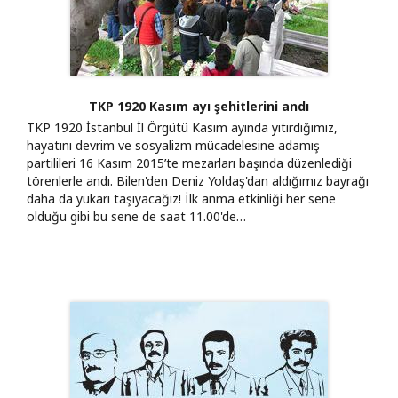
TKP 1920 Kasım ayı şehitlerini andı
TKP 1920 İstanbul İl Örgütü Kasım ayında yitirdiğimiz,
hayatını devrim ve sosyalizm mücadelesine adamış
partilileri 16 Kasım 2015’te mezarları başında düzenlediği
törenlerle andı. Bilen'den Deniz Yoldaş'dan aldığımız bayrağı
daha da yukarı taşıyacağız! İlk anma etkinliği her sene
olduğu gibi bu sene de saat 11.00'de…