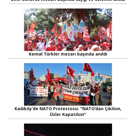
Kemal Türkler mezarı başında anıldı
Kadıköy’de NATO Protestosu: "NATO’dan Çıkılsın,
Üsler Kapatılsın"