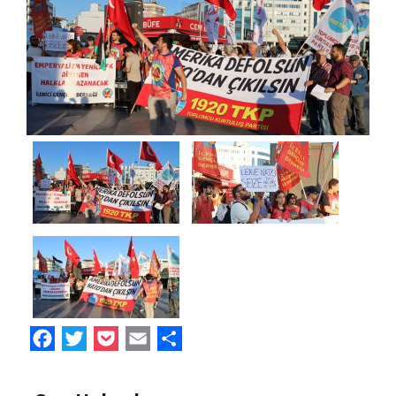
Facebook
Twitter
Pocket
Email
Share