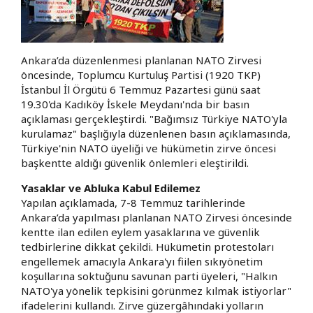
​Ankara’da düzenlenmesi planlanan NATO Zirvesi
öncesinde, Toplumcu Kurtuluş Partisi (1920 TKP)
İstanbul İl Örgütü 6 Temmuz Pazartesi günü saat
19.30'da Kadıköy İskele Meydanı'nda bir basın
açıklaması gerçekleştirdi. "Bağımsız Türkiye NATO'yla
kurulamaz" başlığıyla düzenlenen basın açıklamasında,
Türkiye'nin NATO üyeliği ve hükümetin zirve öncesi
başkentte aldığı güvenlik önlemleri eleştirildi.
Yasaklar ve Abluka Kabul Edilemez
​Yapılan açıklamada, 7-8 Temmuz tarihlerinde
Ankara’da yapılması planlanan NATO Zirvesi öncesinde
kentte ilan edilen eylem yasaklarına ve güvenlik
tedbirlerine dikkat çekildi. Hükümetin protestoları
engellemek amacıyla Ankara'yı fiilen sıkıyönetim
koşullarına soktuğunu savunan parti üyeleri, "Halkın
NATO'ya yönelik tepkisini görünmez kılmak istiyorlar"
ifadelerini kullandı. Zirve güzergâhındaki yolların