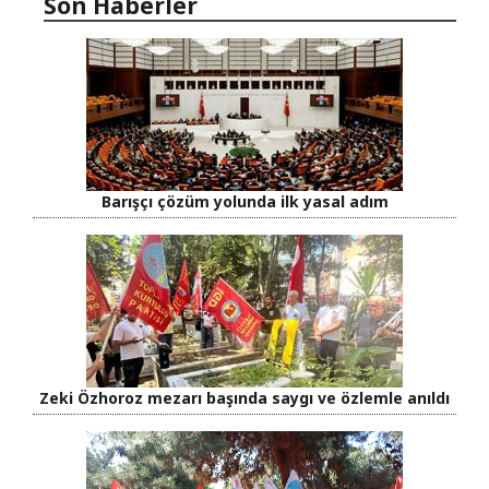
Son Haberler
Barışçı çözüm yolunda ilk yasal adım
Zeki Özhoroz mezarı başında saygı ve özlemle anıldı