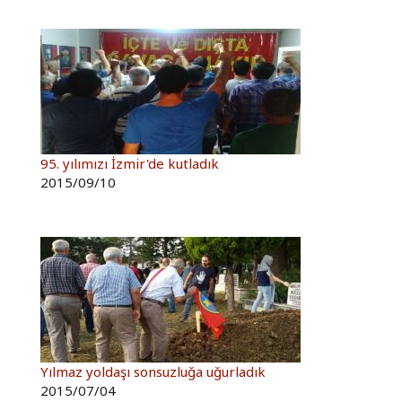
95. yılımızı İzmir'de kutladık
2015/09/10
Yılmaz yoldaşı sonsuzluğa uğurladık
2015/07/04