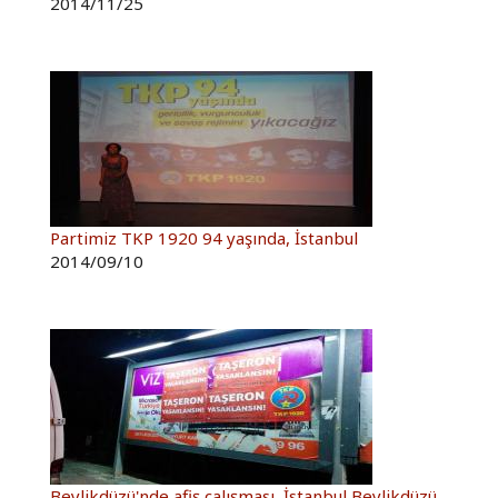
2014/11/25
Partimiz TKP 1920 94 yaşında, İstanbul
2014/09/10
Beylikdüzü'nde afiş çalışması, İstanbul Beylikdüzü