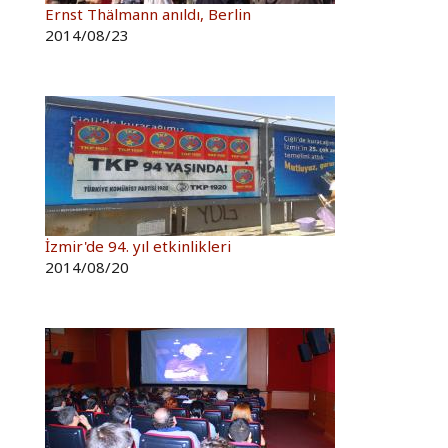
Ernst Thälmann anıldı, Berlin
2014/08/23
İzmir'de 94. yıl etkinlikleri
2014/08/20