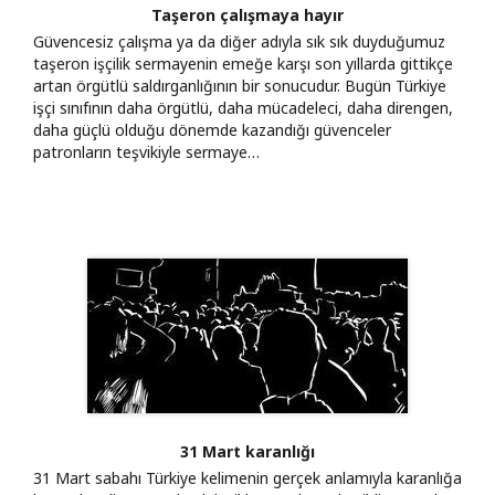
Taşeron çalışmaya hayır
Güvencesiz çalışma ya da diğer adıyla sık sık duyduğumuz
taşeron işçilik sermayenin emeğe karşı son yıllarda gittikçe
artan örgütlü saldırganlığının bir sonucudur. Bugün Türkiye
işçi sınıfının daha örgütlü, daha mücadeleci, daha direngen,
daha güçlü olduğu dönemde kazandığı güvenceler
patronların teşvikiyle sermaye…
31 Mart karanlığı
31 Mart sabahı Türkiye kelimenin gerçek anlamıyla karanlığa