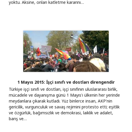
yoktu. Aksine, onları katletme kararını…
1 Mayıs 2015: İşçi sınıfı ve dostları direngendir
Türkiye işçi sınıfı ve dostları, işçi sınıfının uluslararası birlik,
mücadele ve dayanışma günü 1 Mayıs'ı ülkenin her yerinde
meydanlara çıkarak kutladı. Yüz binlerce insan, AKP'nin
gericilik, vurgunculuk ve savaş rejimini protesto etti; eşitlik
ve özgürlük, bağımsızlık ve demokrasi, laiklik ve adalet,
barış ve…