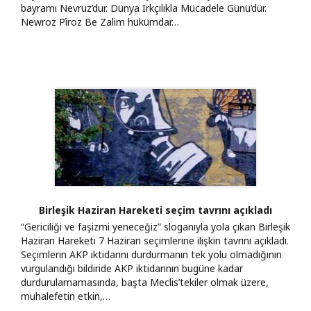
bayramı Nevruz’dur. Dünya Irkçılıkla Mücadele Günü’dür.
Newroz Pîroz Be Zalim hükümdar…
Birleşik Haziran Hareketi seçim tavrını açıkladı
“Gericiliği ve faşizmi yeneceğiz” sloganıyla yola çıkan Birleşik
Haziran Hareketi 7 Haziran seçimlerine ilişkin tavrını açıkladı.
Seçimlerin AKP iktidarını durdurmanın tek yolu olmadığının
vurgulandığı bildiride AKP iktidarının bugüne kadar
durdurulamamasında, başta Meclis’tekiler olmak üzere,
muhalefetin etkin,…