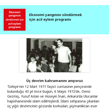
Ekonomi yangınını söndürmek
için acil eylem programı
Üç devrim kahramanını anıyoruz
Türkiye'nin 12 Mart 1971 faşist cuntasının pençesinde
bulunduğu 43 yıl önce bugün, 6 Mayıs 1972'de, Deniz
Gezmiş, Yusuf Aslan ve Hüseyin İnan, Ankara'da Ulucanlar
hapishanesinde idam edilmişlerdi. İdam sehpasına çıkarılan
üç yiğit devrimcinin gözünde korkudan, pişmanlıktan eser