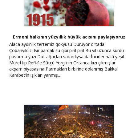
Ermeni halkının yüzyıllık büyük acısını paylaşıyoruz
Alaca aydınlık tertemiz gökyüzü Duruyor ortada
Çobanyıldızı Bir bardak su gibi pırıl pırıl Bu yıl uzunca sürdü
pastırma yazı Dut ağaçları sarardıysa da İncirler hâlâ yeşil
Mürettip Refik’le Sütçü Yorgi’nin Ortanca kızı çıkmışlar
akşam piyasasına Parmakları birbirine dolanmış Bakkal
Karabet’in ışıkları yanmış…