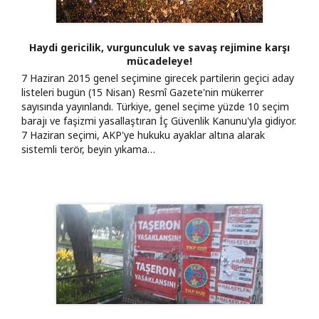
Haydi gericilik, vurgunculuk ve savaş rejimine karşı
mücadeleye!
7 Haziran 2015 genel seçimine girecek partilerin geçici aday
listeleri bugün (15 Nisan) Resmî Gazete'nin mükerrer
sayısında yayınlandı. Türkiye, genel seçime yüzde 10 seçim
barajı ve faşizmi yasallaştıran İç Güvenlik Kanunu'yla gidiyor.
7 Haziran seçimi, AKP'ye hukuku ayaklar altına alarak
sistemli terör, beyin yıkama…