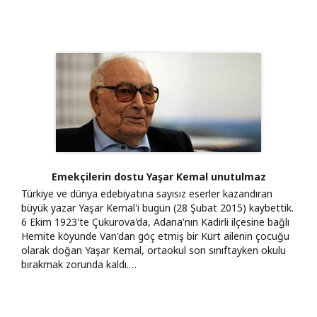
Emekçilerin dostu Yaşar Kemal unutulmaz
Türkiye ve dünya edebiyatına sayısız eserler kazandıran
büyük yazar Yaşar Kemal'i bugün (28 Şubat 2015) kaybettik.
6 Ekim 1923'te Çukurova'da, Adana'nın Kadirli ilçesine bağlı
Hemite köyünde Van'dan göç etmiş bir Kürt ailenin çocuğu
olarak doğan Yaşar Kemal, ortaokul son sınıftayken okulu
bırakmak zorunda kaldı.…