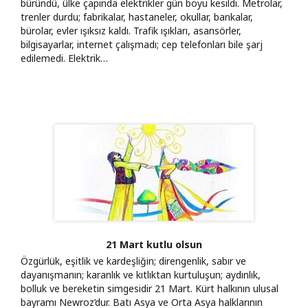
büründü, ülke çapında elektrikler gün boyu kesildi. Metrolar,
trenler durdu; fabrikalar, hastaneler, okullar, bankalar,
bürolar, evler ışıksız kaldı. Trafik ışıkları, asansörler,
bilgisayarlar, internet çalışmadı; cep telefonları bile şarj
edilemedi. Elektrik…
21 Mart kutlu olsun
Özgürlük, eşitlik ve kardeşliğin; direngenlik, sabır ve
dayanışmanın; karanlık ve kıtlıktan kurtuluşun; aydınlık,
bolluk ve bereketin simgesidir 21 Mart. Kürt halkının ulusal
bayramı Newroz’dur. Batı Asya ve Orta Asya halklarının