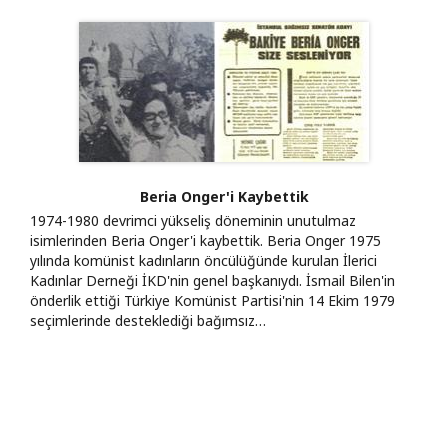
Beria Onger'i Kaybettik
1974-1980 devrimci yükseliş döneminin unutulmaz
isimlerinden Beria Onger'i kaybettik. Beria Onger 1975
yılında komünist kadınların öncülüğünde kurulan İlerici
Kadınlar Derneği İKD'nin genel başkanıydı. İsmail Bilen'in
önderlik ettiği Türkiye Komünist Partisi'nin 14 Ekim 1979
seçimlerinde desteklediği bağımsız…