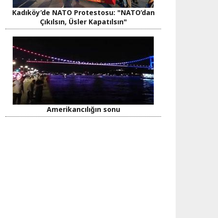
Kadıköy’de NATO Protestosu: "NATO’dan
Çıkılsın, Üsler Kapatılsın"
Amerikancılığın sonu