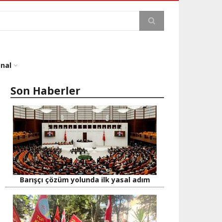
a
onal
Son Haberler
Barışçı çözüm yolunda ilk yasal adım