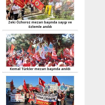
Zeki Özhoroz mezarı başında saygı ve
özlemle anıldı
Kemal Türkler mezarı başında anıldı