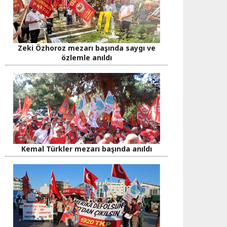
Zeki Özhoroz mezarı başında saygı ve
özlemle anıldı
Kemal Türkler mezarı başında anıldı