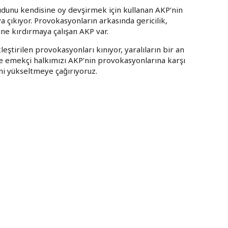
udunu kendisine oy devşirmek için kullanan AKP’nin
 çıkıyor. Provokasyonların arkasında gericilik,
rine kırdırmaya çalışan AKP var.
ştirilen provokasyonları kınıyor, yaralıların bir an
 ve emekçi halkımızı AKP’nin provokasyonlarına karşı
ni yükseltmeye çağırıyoruz.