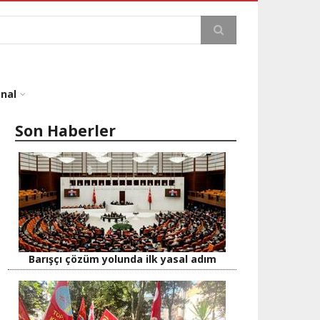
a
onal
Son Haberler
Barışçı çözüm yolunda ilk yasal adım