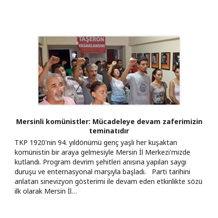
Mersinli komünistler: Mücadeleye devam zaferimizin
teminatıdır
TKP 1920'nin 94. yıldönümü genç yaşlı her kuşaktan
komünistin bir araya gelmesiyle Mersin İl Merkezi'mizde
kutlandı. Program devrim şehitleri anısına yapılan saygı
duruşu ve enternasyonal marşıyla başladı. Parti tarihini
anlatan sinevizyon gösterimi ile devam eden etkinlikte sözü
ilk olarak Mersin İl…