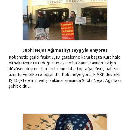
Suphi Nejat Ağırnaslı’yı saygıyla anıyoruz
Kobane’de gerici faşist IŞİD çetelerine karşı başta Kürt halkı
olmak üzere Ortadoğu’nun ezilen halklarını savunmak için
dövüşen devrimcilerden birinin daha toprağa düşüş haberini
üzüntü ve öfke ile öğrendik. Kobane’ye yönelik AKP destekli
IŞİD çetelerinin vahşi saldırısı sırasında Suphi Nejat Ağırnaslı
şehit oldu.…