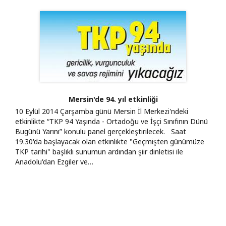
Mersin'de 94. yıl etkinliği
10 Eylül 2014 Çarşamba günü Mersin İl Merkezi'ndeki
etkinlikte “TKP 94 Yaşında - Ortadoğu ve İşçi Sınıfının Dünü
Bugünü Yarını” konulu panel gerçekleştirilecek. Saat
19.30'da başlayacak olan etkinlikte "Geçmişten günümüze
TKP tarihi" başlıklı sunumun ardından şiir dinletisi ile
Anadolu'dan Ezgiler ve…