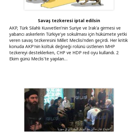
Savaş tezkeresi iptal edilsin
AKP, Türk Silahlı Kuvvetleri'nin Suriye ve Irak'a girmesi ve
yabancı askerlerin Türkiye'ye sokulması için hükümete yetki
veren savaş tezkeresini Millet Meclisi'nden geçirdi. Her kritik
konuda AKP'nin koltuk değneği rolünü üstlenen MHP
tezkereyi desteklerken, CHP ve HDP red oyu kullandı. 2
Ekim günü Meclis'te yapılan…