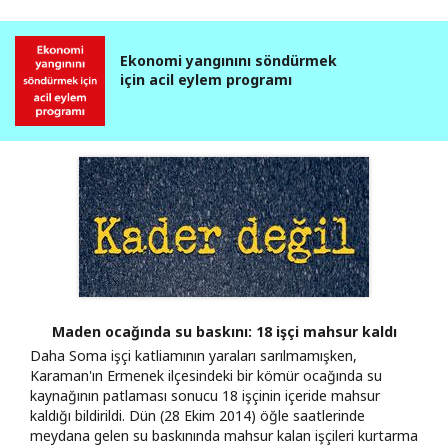
Ekonomi yangınını söndürmek
için acil eylem programı
Maden ocağında su baskını: 18 işçi mahsur kaldı
Daha Soma işçi katliamının yaraları sarılmamışken,
Karaman'ın Ermenek ilçesindeki bir kömür ocağında su
kaynağının patlaması sonucu 18 işçinin içeride mahsur
kaldığı bildirildi. Dün (28 Ekim 2014) öğle saatlerinde
meydana gelen su baskınında mahsur kalan işçileri kurtarma