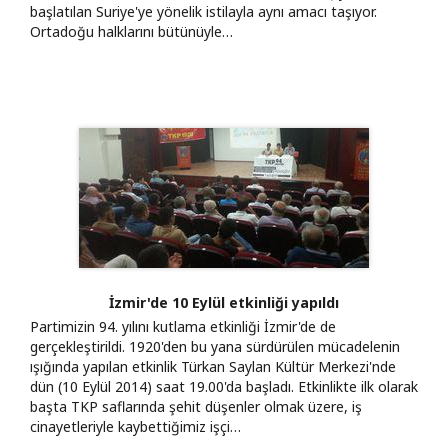
başlatılan Suriye'ye yönelik istilayla aynı amacı taşıyor.
Ortadoğu halklarını bütünüyle…
İzmir'de 10 Eylül etkinliği yapıldı
Partimizin 94. yılını kutlama etkinliği İzmir'de de
gerçekleştirildi. 1920'den bu yana sürdürülen mücadelenin
ışığında yapılan etkinlik Türkan Saylan Kültür Merkezi'nde
dün (10 Eylül 2014) saat 19.00'da başladı. Etkinlikte ilk olarak
başta TKP saflarında şehit düşenler olmak üzere, iş
cinayetleriyle kaybettiğimiz işçi…