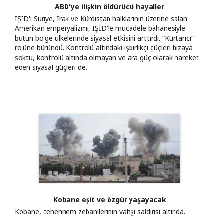
ABD'ye ilişkin öldürücü hayaller
IŞİD'i Suriye, Irak ve Kürdistan halklarının üzerine salan
Amerikan emperyalizmi, IŞİD'le mücadele bahanesiyle
bütün bölge ülkelerinde siyasal etkisini arttırdı. “Kurtarıcı”
rolüne büründü. Kontrolü altındaki işbirlikçi güçleri hizaya
soktu, kontrolü altında olmayan ve ara güç olarak hareket
eden siyasal güçleri de…
Kobane eşit ve özgür yaşayacak
Kobane, cehennem zebanilerinin vahşi saldırısı altında.