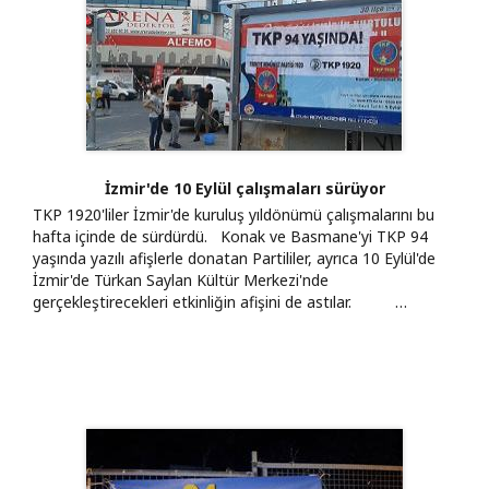
İzmir'de 10 Eylül çalışmaları sürüyor
TKP 1920'liler İzmir'de kuruluş yıldönümü çalışmalarını bu
hafta içinde de sürdürdü. Konak ve Basmane'yi TKP 94
yaşında yazılı afişlerle donatan Partililer, ayrıca 10 Eylül'de
İzmir'de Türkan Saylan Kültür Merkezi'nde
gerçekleştirecekleri etkinliğin afişini de astılar. …