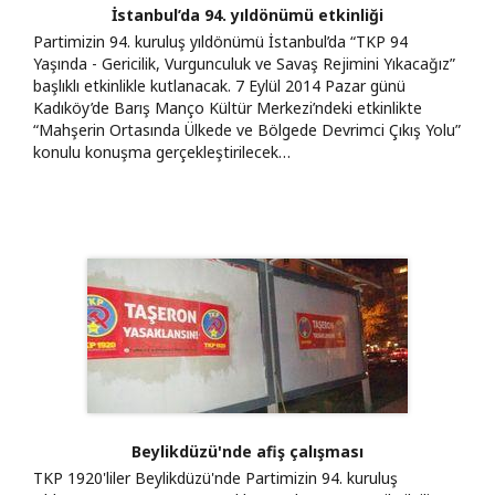
İstanbul’da 94. yıldönümü etkinliği
Partimizin 94. kuruluş yıldönümü İstanbul’da “TKP 94
Yaşında - Gericilik, Vurgunculuk ve Savaş Rejimini Yıkacağız”
başlıklı etkinlikle kutlanacak. 7 Eylül 2014 Pazar günü
Kadıköy’de Barış Manço Kültür Merkezi’ndeki etkinlikte
“Mahşerin Ortasında Ülkede ve Bölgede Devrimci Çıkış Yolu”
konulu konuşma gerçekleştirilecek…
Beylikdüzü'nde afiş çalışması
TKP 1920'liler Beylikdüzü'nde Partimizin 94. kuruluş