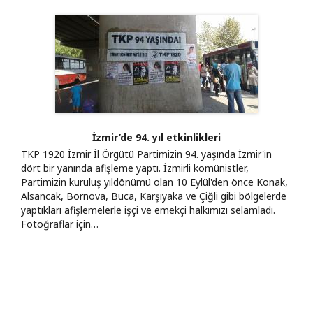
İzmir’de 94. yıl etkinlikleri
TKP 1920 İzmir İl Örgütü Partimizin 94. yaşında İzmir'in
dört bir yanında afişleme yaptı. İzmirli komünistler,
Partimizin kuruluş yıldönümü olan 10 Eylül'den önce Konak,
Alsancak, Bornova, Buca, Karşıyaka ve Çiğli gibi bölgelerde
yaptıkları afişlemelerle işçi ve emekçi halkımızı selamladı.
Fotoğraflar için…