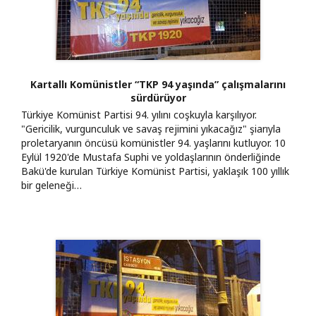
Kartallı Komünistler “TKP 94 yaşında” çalışmalarını
sürdürüyor
Türkiye Komünist Partisi 94. yılını coşkuyla karşılıyor.
"Gericilik, vurgunculuk ve savaş rejimini yıkacağız" şiarıyla
proletaryanın öncüsü komünistler 94. yaşlarını kutluyor. 10
Eylül 1920'de Mustafa Suphi ve yoldaşlarının önderliğinde
Bakü'de kurulan Türkiye Komünist Partisi, yaklaşık 100 yıllık
bir geleneği…