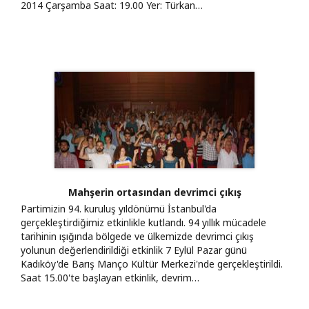
2014 Çarşamba Saat: 19.00 Yer: Türkan…
Mahşerin ortasından devrimci çıkış
Partimizin 94. kuruluş yıldönümü İstanbul'da
gerçekleştirdiğimiz etkinlikle kutlandı. 94 yıllık mücadele
tarihinin ışığında bölgede ve ülkemizde devrimci çıkış
yolunun değerlendirildiği etkinlik 7 Eylül Pazar günü
Kadıköy'de Barış Manço Kültür Merkezi'nde gerçekleştirildi.
Saat 15.00'te başlayan etkinlik, devrim…