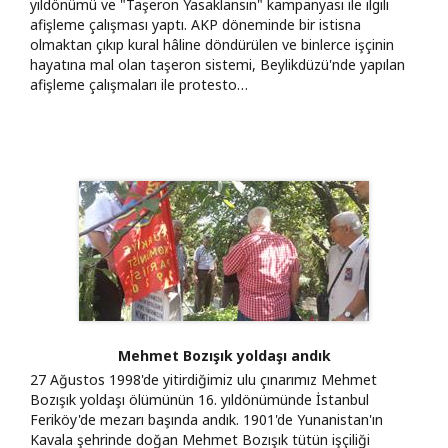
yıldönümü ve "Taşeron Yasaklansın" kampanyası ile ilgili
afişleme çalışması yaptı. AKP döneminde bir istisna
olmaktan çıkıp kural hâline döndürülen ve binlerce işçinin
hayatına mal olan taşeron sistemi, Beylikdüzü'nde yapılan
afişleme çalışmaları ile protesto…
Mehmet Bozışık yoldaşı andık
27 Ağustos 1998'de yitirdiğimiz ulu çınarımız Mehmet
Bozışık yoldaşı ölümünün 16. yıldönümünde İstanbul
Feriköy'de mezarı başında andık. 1901'de Yunanistan'ın
Kavala şehrinde doğan Mehmet Bozışık tütün işçiliği