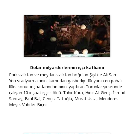
Dolar milyarderlerinin işçi katliamı
Parksızlıktan ve meydansızlıktan boğulan Şişli'de Ali Sami
Yen stadyum alanını kamudan gasbedip dünyanın en pahalı
lüks konut inşaatlarından birini yaptıran Torunlar şirketinde
çalışan 10 inşaat işçisi öldü. Tahir Kara, Hıdır Ali Genç, İsmail
Sarıtaş, Bilal Bal, Cengiz Tatoğlu, Murat Usta, Menderes
Meşe, Vahdet Biçer…