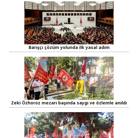
Barışçı çözüm yolunda ilk yasal adım
Zeki Özhoroz mezarı başında saygı ve özlemle anıldı