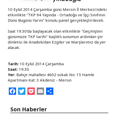
10 Eylül 2014 Çarşamba günü Mersin İl Merkezi'ndeki
etkinlikte “TKP 94 Yaşında - Ortadoğu ve İşçi Sınıfının
Dünü Bugünü Yarını” konulu panel gerçekleştirilecek.
Saat 19.30'da başlayacak olan etkinlikte "Geçmişten
günümüze TKP tarihi" başlıklı sunumun ardından şiir
dinletisi ile Anadolu'dan Ezgiler ve Marşlarımız da yer
alacak.
Tarih:
10 Eylül 2014 Çarşamba
Saat:
19.30
Yer:
Bahçe mahallesi 4602 sokak No: 15 Hamle
Apartmanı Kat: 3 Akdeniz - Mersin
Facebook
Twitter
Pocket
Email
Share
Son Haberler