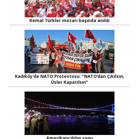
Kemal Türkler mezarı başında anıldı
Kadıköy’de NATO Protestosu: "NATO’dan Çıkılsın,
Üsler Kapatılsın"
Amerikancılığın sonu