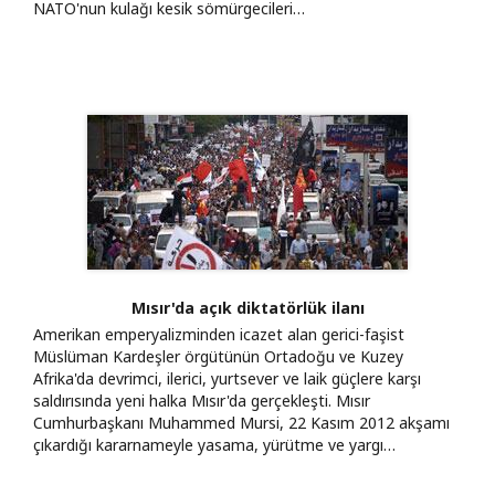
NATO'nun kulağı kesik sömürgecileri…
Mısır'da açık diktatörlük ilanı
Amerikan emperyalizminden icazet alan gerici-faşist
Müslüman Kardeşler örgütünün Ortadoğu ve Kuzey
Afrika'da devrimci, ilerici, yurtsever ve laik güçlere karşı
saldırısında yeni halka Mısır'da gerçekleşti. Mısır
Cumhurbaşkanı Muhammed Mursi, 22 Kasım 2012 akşamı
çıkardığı kararnameyle yasama, yürütme ve yargı…