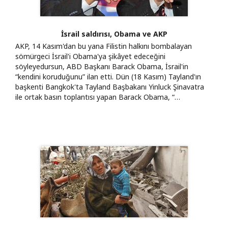
İsrail saldırısı, Obama ve AKP
AKP, 14 Kasım'dan bu yana Filistin halkını bombalayan
sömürgeci İsrail'i Obama'ya şikâyet edeceğini
söyleyedursun, ABD Başkanı Barack Obama, İsrail'in
“kendini koruduğunu” ilan etti. Dün (18 Kasım) Tayland'ın
başkenti Bangkok'ta Tayland Başbakanı Yinluck Şinavatra
ile ortak basın toplantısı yapan Barack Obama, “…