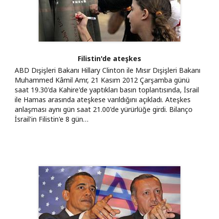
Filistin'de ateşkes
ABD Dışişleri Bakanı Hillary Clinton ile Mısır Dışişleri Bakanı
Muhammed Kâmil Amr, 21 Kasım 2012 Çarşamba günü
saat 19.30'da Kahire'de yaptıkları basın toplantısında, İsrail
ile Hamas arasında ateşkese varıldığını açıkladı. Ateşkes
anlaşması aynı gün saat 21.00'de yürürlüğe girdi. Bilanço
İsrail'in Filistin'e 8 gün…