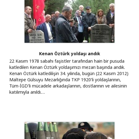
Kenan Öztürk yoldaşı andık
22 Kasım 1978 sabahı faşistler tarafından hain bir pusuda
katledilen Kenan Öztürk yoldaşımızı mezarı başında andık.
Kenan Öztürk katledilişin 34. yılında, bugün (22 Kasım 2012)
Maltepe Gülsuyu Mezarlığında TKP 1920'li yoldaşlarının,
Tüm-İGD'li mücadele arkadaşlarının, dostlarının ve ailesinin
katılımıyla anıldı.…