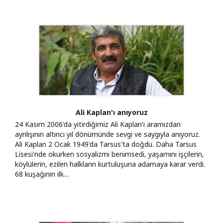
Ali Kaplan'ı anıyoruz
24 Kasım 2006'da yitirdiğimiz Ali Kaplan'ı aramızdan
ayrılışının altıncı yıl dönümünde sevgi ve saygıyla anıyoruz.
Ali Kaplan 2 Ocak 1949'da Tarsus'ta doğdu. Daha Tarsus
Lisesi'nde okurken sosyalizmi benimsedi, yaşamını işçilerin,
köylülerin, ezilen halkların kurtuluşuna adamaya karar verdi.
68 kuşağının ilk…