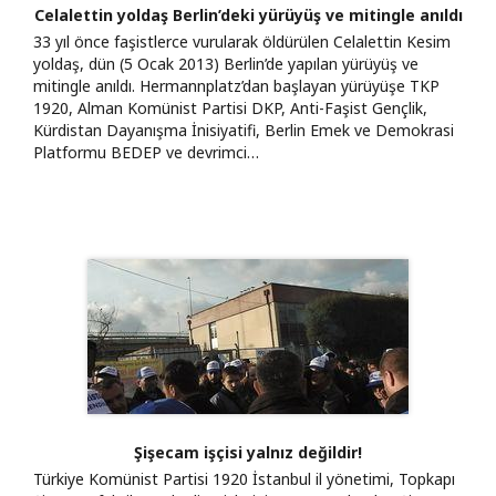
Celalettin yoldaş Berlin’deki yürüyüş ve mitingle anıldı
33 yıl önce faşistlerce vurularak öldürülen Celalettin Kesim
yoldaş, dün (5 Ocak 2013) Berlin’de yapılan yürüyüş ve
mitingle anıldı. Hermannplatz’dan başlayan yürüyüşe TKP
1920, Alman Komünist Partisi DKP, Anti-Faşist Gençlik,
Kürdistan Dayanışma İnisiyatifi, Berlin Emek ve Demokrasi
Platformu BEDEP ve devrimci…
Şişecam işçisi yalnız değildir!
Türkiye Komünist Partisi 1920 İstanbul il yönetimi, Topkapı