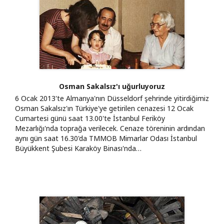
Osman Sakalsız'ı uğurluyoruz
6 Ocak 2013'te Almanya'nın Düsseldorf şehrinde yitirdiğimiz
Osman Sakalsız'ın Türkiye'ye getirilen cenazesi 12 Ocak
Cumartesi günü saat 13.00'te İstanbul Feriköy
Mezarlığı'nda toprağa verilecek. Cenaze töreninin ardından
aynı gün saat 16.30'da TMMOB Mimarlar Odası İstanbul
Büyükkent Şubesi Karaköy Binası'nda…