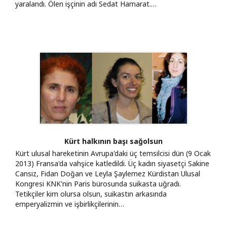
yaralandı. Ölen işçinin adı Sedat Hamarat.…
Kürt halkının başı sağolsun
Kürt ulusal hareketinin Avrupa'daki üç temsilcisi dün (9 Ocak
2013) Fransa'da vahşice katledildi. Üç kadın siyasetçi Sakine
Cansız, Fidan Doğan ve Leyla Şaylemez Kürdistan Ulusal
Kongresi KNK'nin Paris bürosunda suikasta uğradı.
Tetikçiler kim olursa olsun, suikastın arkasında
emperyalizmin ve işbirlikçilerinin…