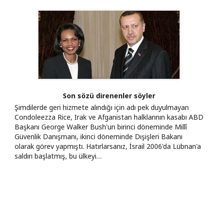
Son sözü direnenler söyler
Şimdilerde geri hizmete alındığı için adı pek duyulmayan
Condoleezza Rice, Irak ve Afganistan halklarının kasabı ABD
Başkanı George Walker Bush'un birinci döneminde Millî
Güvenlik Danışmanı, ikinci döneminde Dışişleri Bakanı
olarak görev yapmıştı. Hatırlarsanız, İsrail 2006'da Lübnan'a
saldırı başlatmış, bu ülkeyi…