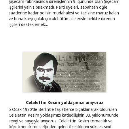
Şişecam fabrikasında direnişlerinin 9. gününde olan Şişecam
işçilerini yalnız bırakmadı. Parti üyeleri, sabahtah öğle
saatlerine kadar polisin müdahalesi ve tacizine maruz kalan
ve buna karşı çoluk çocuk bütün aileleriyle birlikte direnen
işçileri desteklemek…
Celalettin Kesim yoldaşımızı anıyoruz
5 Ocak 1980'de Berlin’de faşistlerce bıçaklanarak öldürülen
Celalettin Kesim yoldaşımızı katledilişinin 33. yıldönümünde
sevgi ve saygıyla anıyoruz. Celalettin Kesim tornacılık ve
öğretmenlik mesleğinden gelen özelliklerini yüksek sınıf