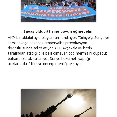
Savaş oldubittisine boyun eğmeyelim
AKP, bir oldubittiyle olayları tırmandırıyor, Türkiye'yi Suriye'ye
karşı savaşa sokacak emperyalist provokasyon
doğrultusunda adım atıyor. AKP Akçakale'ye kimin
tarafından atıldığı bile belli olmayan top mermisini düpedüz
bahane olarak kullanıyor. Suriye hükümeti yaptığı
açıklamada, “Türkiye'nin egemenliğine saygı…