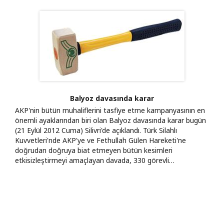
Balyoz davasında karar
AKP'nin bütün muhaliflerini tasfiye etme kampanyasının en
önemli ayaklarından biri olan Balyoz davasında karar bugün
(21 Eylül 2012 Cuma) Silivri'de açıklandı. Türk Silahlı
Kuvvetleri'nde AKP'ye ve Fethullah Gülen Hareketi'ne
doğrudan doğruya biat etmeyen bütün kesimleri
etkisizleştirmeyi amaçlayan davada, 330 görevli…