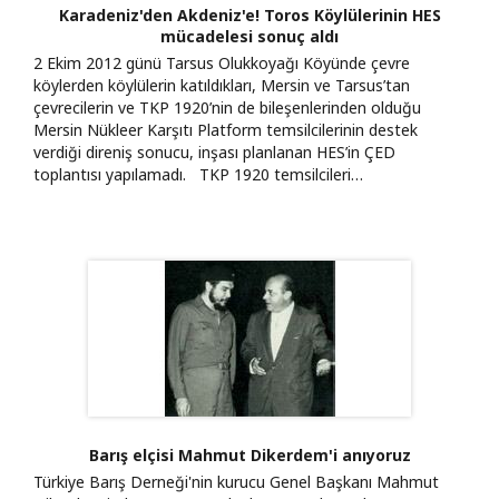
Karadeniz'den Akdeniz'e! Toros Köylülerinin HES
mücadelesi sonuç aldı
2 Ekim 2012 günü Tarsus Olukkoyağı Köyünde çevre
köylerden köylülerin katıldıkları, Mersin ve Tarsus’tan
çevrecilerin ve TKP 1920’nin de bileşenlerinden olduğu
Mersin Nükleer Karşıtı Platform temsilcilerinin destek
verdiği direniş sonucu, inşası planlanan HES’in ÇED
toplantısı yapılamadı. TKP 1920 temsilcileri…
Barış elçisi Mahmut Dikerdem'i anıyoruz
Türkiye Barış Derneği'nin kurucu Genel Başkanı Mahmut