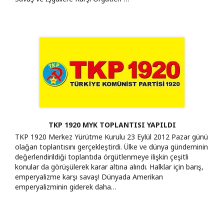
TKP 1920 MYK TOPLANTISI YAPILDI
TKP 1920 Merkez Yürütme Kurulu 23 Eylül 2012 Pazar günü
olağan toplantısını gerçekleştirdi. Ülke ve dünya gündeminin
değerlendirildiği toplantıda örgütlenmeye ilişkin çeşitli
konular da görüşülerek karar altına alındı. Halklar için barış,
emperyalizme karşı savaş! Dünyada Amerikan
emperyalizminin giderek daha…