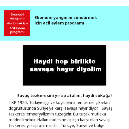
Ekonomi yangınını söndürmek
için acil eylem programı
Savaş tezkeresini yırtıp atalım, haydi sokağa!
TKP 1920, Türkiye işçi ve köylülerinin en temel çıkarları
doğrultusunda Suriye'ye karşı savaşa hayır diyor. Savaş
tezkeresi emperyalizmin tuzağıdır. Bu tuzak mutlaka
reddedilmelidir. Halkın iradesine açıkça karşı olan savaş
tezkeresi yırtılıp atılmalıdır. Türkiye, Suriye ve bölge