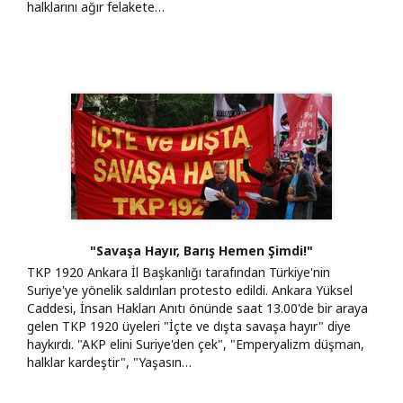
halklarını ağır felakete…
"Savaşa Hayır, Barış Hemen Şimdi!"
TKP 1920 Ankara İl Başkanlığı tarafından Türkiye'nin
Suriye'ye yönelik saldırıları protesto edildi. Ankara Yüksel
Caddesi, İnsan Hakları Anıtı önünde saat 13.00'de bir araya
gelen TKP 1920 üyeleri "İçte ve dışta savaşa hayır" diye
haykırdı. "AKP elini Suriye'den çek", "Emperyalizm düşman,
halklar kardeştir", "Yaşasın…