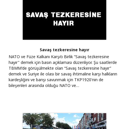
Savaş tezkeresine hayır
NATO ve Füze Kalkanı Karşıtı Birlik “Savaş tezkeresine
hayır" demek için basın açıklaması düzenliyor. Şu saatlerde
TBMM'de görüşülmekte olan “Savaş tezkeresine hayır”
demek ve Suriye ile olası bir savaş ihtimaline karşı halkların
kardeşliğini ve barışı savunmak için TKP1920'nin de
bileşenleri arasında olduğu NATO ve…