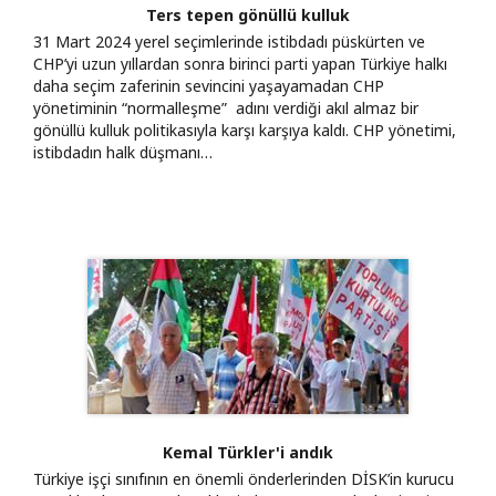
Ters tepen gönüllü kulluk
31 Mart 2024 yerel seçimlerinde istibdadı püskürten ve
CHP’yi uzun yıllardan sonra birinci parti yapan Türkiye halkı
daha seçim zaferinin sevincini yaşayamadan CHP
yönetiminin “normalleşme” adını verdiği akıl almaz bir
gönüllü kulluk politikasıyla karşı karşıya kaldı. CHP yönetimi,
istibdadın halk düşmanı…
Kemal Türkler'i andık
Türkiye işçi sınıfının en önemli önderlerinden DİSK’in kurucu