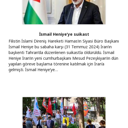
İsmail Heniye’ye suikast
Filistin İslami Direniş Hareketi Hamas’ın Siyasi Büro Başkanı
İsmail Heniye bu sabaha karşı (31 Temmuz 2024) İran’ın
başkenti Tahran’da düzenlenen suikastla öldürüldü. İsmail
Heniye İran’ın yeni cumhurbaşkanı Mesud Pezeşkiyan’ın dün
yapılan göreve başlama törenine katılmak için İran’a
gelmişti. İsmail Heniye’ye…