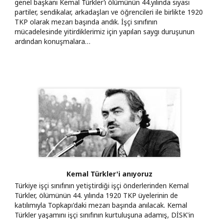
genel başkanı Kemal Türkler’i ölümünün 44.yılında siyasi
partiler, sendikalar, arkadaşları ve öğrencileri ile birlikte 1920
TKP olarak mezarı başında andık. İşçi sınıfının
mücadelesinde yitirdiklerimiz için yapılan saygı duruşunun
ardından konuşmalara…
Kemal Türkler'i anıyoruz
Türkiye işçi sınıfının yetiştirdiği işçi önderlerinden Kemal
Türkler, ölümünün 44. yılında 1920 TKP üyelerinin de
katılımıyla Topkapı'daki mezarı başında anılacak. Kemal
Türkler yaşamını işçi sınıfının kurtuluşuna adamış, DİSK'in