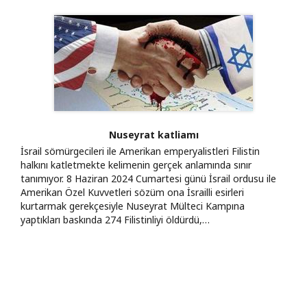
Nuseyrat katliamı
İsrail sömürgecileri ile Amerikan emperyalistleri Filistin
halkını katletmekte kelimenin gerçek anlamında sınır
tanımıyor. 8 Haziran 2024 Cumartesi günü İsrail ordusu ile
Amerikan Özel Kuvvetleri sözüm ona İsrailli esirleri
kurtarmak gerekçesiyle Nuseyrat Mülteci Kampına
yaptıkları baskında 274 Filistinliyi öldürdü,…