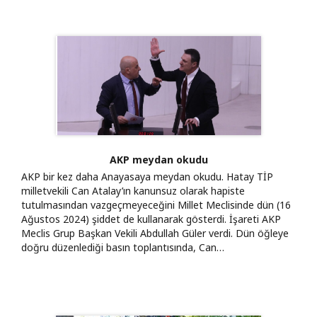
AKP meydan okudu
AKP bir kez daha Anayasaya meydan okudu. Hatay TİP
milletvekili Can Atalay’ın kanunsuz olarak hapiste
tutulmasından vazgeçmeyeceğini Millet Meclisinde dün (16
Ağustos 2024) şiddet de kullanarak gösterdi. İşareti AKP
Meclis Grup Başkan Vekili Abdullah Güler verdi. Dün öğleye
doğru düzenlediği basın toplantısında, Can…