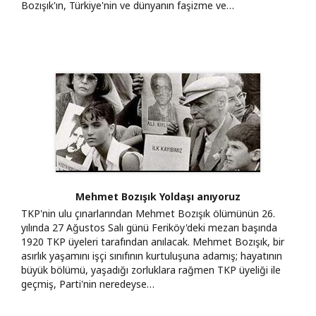
Bozışık'ın, Türkiye'nin ve dünyanın faşizme ve…
Mehmet Bozışık Yoldaşı anıyoruz
TKP'nin ulu çınarlarından Mehmet Bozışık ölümünün 26.
yılında 27 Ağustos Salı günü Feriköy'deki mezarı başında
1920 TKP üyeleri tarafından anılacak. Mehmet Bozışık, bir
asırlık yaşamını işçi sınıfının kurtuluşuna adamış; hayatının
büyük bölümü, yaşadığı zorluklara rağmen TKP üyeliği ile
geçmiş, Parti'nin neredeyse…