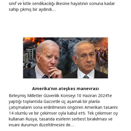
sınıf ve kitle sendikacılığı ilkesine hayatının sonuna kadar
sahip çıkmış bir aydındı.…
Amerika’nın ateşkes manevrası
Birleşmiş Milletler Güvenlik Konseyi 10 Haziran 2024’te
yaptığı toplantıda Gazze’de üç aşamalı bir planla
çatışmaların sona erdirilmesini öngören Amerikan tasarını
14 olumlu ve bir çekimser oyla kabul etti. Tek çekimser oy
kullanan Rusya, tasarıda esirlerin serbest bırakılması ve
insani durumun düzeltilmesini de…