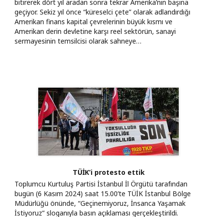
bitirerek dört yıl aradan sonra tekrar Amerika’nın başına
geçiyor. Sekiz yıl önce “küreselci çete” olarak adlandırdığı
Amerikan finans kapital çevrelerinin büyük kısmı ve
Amerikan derin devletine karşı reel sektörün, sanayi
sermayesinin temsilcisi olarak sahneye…
TÜİK’i protesto ettik
Toplumcu Kurtuluş Partisi İstanbul İl Örgütü tarafından
bugün (6 Kasım 2024) saat 15.00’te TÜİK İstanbul Bölge
Müdürlüğü önünde, “Geçinemiyoruz, İnsanca Yaşamak
İstiyoruz” sloganıyla basın açıklaması gerçekleştirildi.