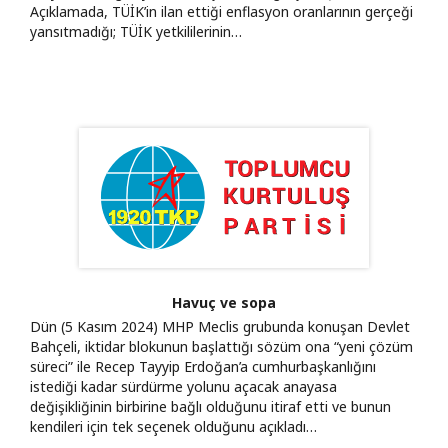
Açıklamada, TÜİK’in ilan ettiği enflasyon oranlarının gerçeği
yansıtmadığı; TÜİK yetkililerinin…
Havuç ve sopa
Dün (5 Kasım 2024) MHP Meclis grubunda konuşan Devlet
Bahçeli, iktidar blokunun başlattığı sözüm ona “yeni çözüm
süreci” ile Recep Tayyip Erdoğan’a cumhurbaşkanlığını
istediği kadar sürdürme yolunu açacak anayasa
değişikliğinin birbirine bağlı olduğunu itiraf etti ve bunun
kendileri için tek seçenek olduğunu açıkladı…