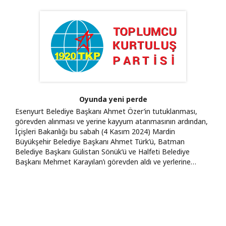
Oyunda yeni perde
Esenyurt Belediye Başkanı Ahmet Özer’in tutuklanması,
görevden alınması ve yerine kayyum atanmasının ardından,
İçişleri Bakanlığı bu sabah (4 Kasım 2024) Mardin
Büyükşehir Belediye Başkanı Ahmet Türk’ü, Batman
Belediye Başkanı Gülistan Sönük’ü ve Halfeti Belediye
Başkanı Mehmet Karayılan’ı görevden aldı ve yerlerine…