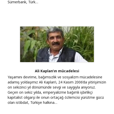
Sümerbank, Türk…
Ali Kaplan’ın mücadelesi
Yaşamını devrime, bağımsızlık ve sosyalizm mücadelesine
adamış yoldaşımız Ali Kaplan’ı, 24 Kasım 2006’da yitirişimizin
on sekizinci yıl dönümünde sevgi ve saygıyla anıyoruz.
Geçen on sekiz yılda, emperyalizme bağımlı işbirlikçi
kapitalist oligarşi ile onun ortaçağ özlemcisi yürütme gücü
olan istibdat, Türkiye halkına…