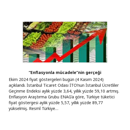
“Enflasyonla mücadele”nin gerçeği
Ekim 2024 fiyat göstergeleri bugün (4 Kasım 2024)
açıklandı. İstanbul Ticaret Odası İTO’nun İstanbul Ücretliler
Geçinme Endeksi aylık yüzde 3,64, yıllık yüzde 59,10 artmış.
Enflasyon Araştırma Grubu ENAG’a göre, Türkiye tüketici
fiyat göstergesi aylık yüzde 5,57, yıllık yüzde 89,77
yükselmiş. Resmî Türkiye…