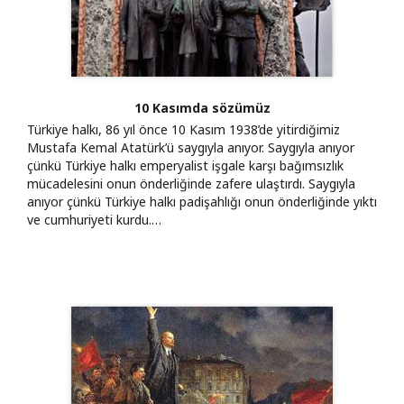
10 Kasımda sözümüz
Türkiye halkı, 86 yıl önce 10 Kasım 1938’de yitirdiğimiz
Mustafa Kemal Atatürk’ü saygıyla anıyor. Saygıyla anıyor
çünkü Türkiye halkı emperyalist işgale karşı bağımsızlık
mücadelesini onun önderliğinde zafere ulaştırdı. Saygıyla
anıyor çünkü Türkiye halkı padişahlığı onun önderliğinde yıktı
ve cumhuriyeti kurdu.…