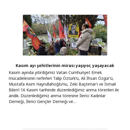
Kasım ayı şehitlerinin mirası yaşıyor, yaşayacak
Kasım ayında yitirdiğimiz Vatan Cumhuriyet Emek
mücadelesinin neferleri Talip Öztürk’ü, Ali İhsan Özgür’ü,
Mustafa Asım Hayrullahoğlu’nu, Zeki Baştımar’ı ve İsmail
Bilen’i 16 Kasım tarihinde düzenlediğimiz anma törenleri ile
andık. Düzenlediğimiz anma törenine İlerici Kadınlar
Derneği, İlerici Gençler Derneği ve…