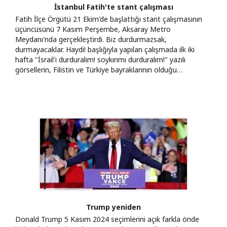
İstanbul Fatih'te stant çalışması
Fatih İlçe Örgütü 21 Ekim'de başlattığı stant çalışmasının
üçüncüsünü 7 Kasım Perşembe, Aksaray Metro
Meydanı'nda gerçekleştirdi. Biz durdurmazsak,
durmayacaklar. Haydi! başlığıyla yapılan çalışmada ilk iki
hafta "İsrail'i durduralım! soykırımı durduralım!" yazılı
görsellerin, Filistin ve Türkiye bayraklarının olduğu…
Trump yeniden
Donald Trump 5 Kasım 2024 seçimlerini açık farkla önde