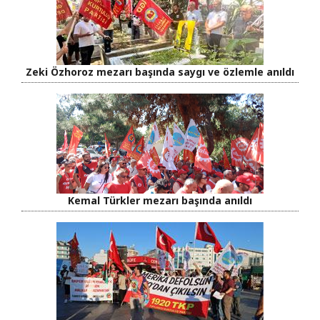
Zeki Özhoroz mezarı başında saygı ve özlemle anıldı
Kemal Türkler mezarı başında anıldı