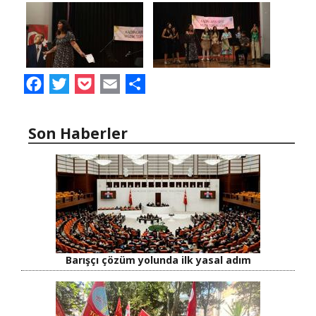
Facebook
Twitter
Pocket
Email
Share
Son Haberler
Barışçı çözüm yolunda ilk yasal adım