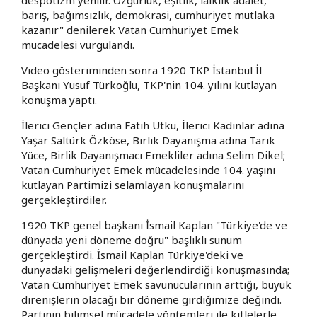
barış, bağımsızlık, demokrasi, cumhuriyet mutlaka
kazanır" denilerek Vatan Cumhuriyet Emek
mücadelesi vurgulandı.
Video gösteriminden sonra 1920 TKP İstanbul İl
Başkanı Yusuf Türkoğlu, TKP'nin 104. yılını kutlayan
konuşma yaptı.
İlerici Gençler adına Fatih Utku, İlerici Kadınlar adına
Yaşar Saltürk Özköse, Birlik Dayanışma adına Tarık
Yüce, Birlik Dayanışmacı Emekliler adına Selim Dikel;
Vatan Cumhuriyet Emek mücadelesinde 104. yaşını
kutlayan Partimizi selamlayan konuşmalarını
gerçekleştirdiler.
1920 TKP genel başkanı İsmail Kaplan "Türkiye'de ve
dünyada yeni döneme doğru" başlıklı sunum
gerçekleştirdi. İsmail Kaplan Türkiye'deki ve
dünyadaki gelişmeleri değerlendirdiği konuşmasında;
Vatan Cumhuriyet Emek savunucularının arttığı, büyük
direnişlerin olacağı bir döneme girdiğimize değindi.
Partinin bilimsel mücadele yöntemleri ile kitlelerle