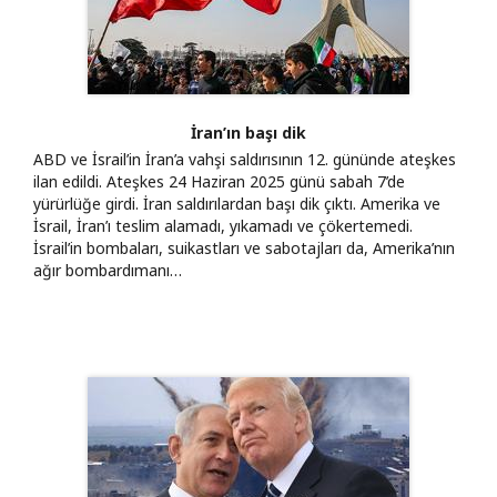
İran’ın başı dik
ABD ve İsrail’in İran’a vahşi saldırısının 12. gününde ateşkes
ilan edildi. Ateşkes 24 Haziran 2025 günü sabah 7’de
yürürlüğe girdi. İran saldırılardan başı dik çıktı. Amerika ve
İsrail, İran’ı teslim alamadı, yıkamadı ve çökertemedi.
İsrail’in bombaları, suikastları ve sabotajları da, Amerika’nın
ağır bombardımanı…