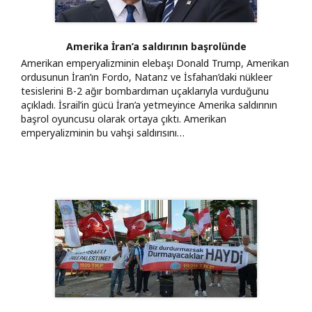
Amerika İran’a saldırının başrolünde
Amerikan emperyalizminin elebaşı Donald Trump, Amerikan
ordusunun İran’ın Fordo, Natanz ve İsfahan’daki nükleer
tesislerini B-2 ağır bombardıman uçaklarıyla vurduğunu
açıkladı. İsrail’in gücü İran’a yetmeyince Amerika saldırının
başrol oyuncusu olarak ortaya çıktı. Amerikan
emperyalizminin bu vahşi saldırısını…