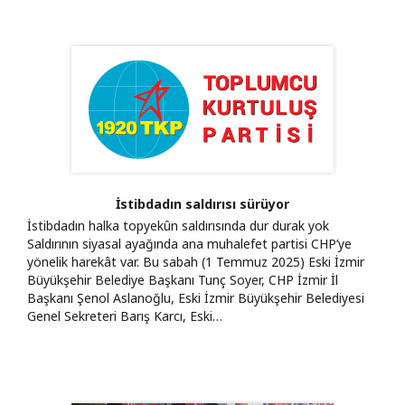
İstibdadın saldırısı sürüyor
İstibdadın halka topyekûn saldırısında dur durak yok
Saldırının siyasal ayağında ana muhalefet partisi CHP’ye
yönelik harekât var. Bu sabah (1 Temmuz 2025) Eski İzmir
Büyükşehir Belediye Başkanı Tunç Soyer, CHP İzmir İl
Başkanı Şenol Aslanoğlu, Eski İzmir Büyükşehir Belediyesi
Genel Sekreteri Barış Karcı, Eski…