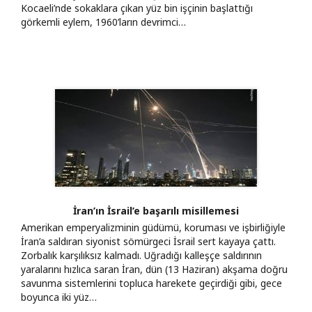
Kocaeli’nde sokaklara çıkan yüz bin işçinin başlattığı
görkemli eylem, 1960’ların devrimci…
İran’ın İsrail’e başarılı misillemesi
Amerikan emperyalizminin güdümü, koruması ve işbirliğiyle
İran’a saldıran siyonist sömürgeci İsrail sert kayaya çattı.
Zorbalık karşılıksız kalmadı. Uğradığı kalleşçe saldırının
yaralarını hızlıca saran İran, dün (13 Haziran) akşama doğru
savunma sistemlerini topluca harekete geçirdiği gibi, gece
boyunca iki yüz…