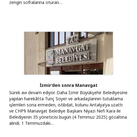
zengin sofralarına oturan…
İzmir’den sonra Manavgat
Sürek avı devam ediyor. Daha İzmir Büyükşehir Belediyesine
yapılan harekâtta Tunç Soyer ve arkadaşlarının tutuklama
işlemleri sona ermeden, istibdat, kolunu Antalya’ya uzattı
ve CHP’li Manavgat Belediye Başkanı Niyazi Nefi Kara ile
Belediyenin 35 yöneticisi bugün (4 Temmuz 2025) gözaltına
alındı. 1 Temmuzdaki…