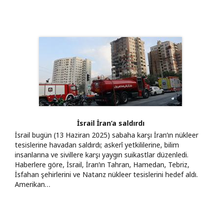
İsrail İran’a saldırdı
İsrail bugün (13 Haziran 2025) sabaha karşı İran’ın nükleer
tesislerine havadan saldırdı; askerî yetkililerine, bilim
insanlarına ve sivillere karşı yaygın suikastlar düzenledi.
Haberlere göre, İsrail, İran’ın Tahran, Hamedan, Tebriz,
İsfahan şehirlerini ve Natanz nükleer tesislerini hedef aldı.
Amerikan…