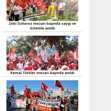
Zeki Özhoroz mezarı başında saygı ve
özlemle anıldı
Kemal Türkler mezarı başında anıldı