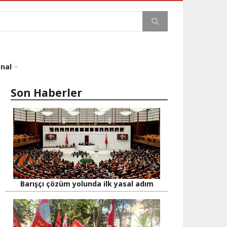
a
onal
Son Haberler
Barışçı çözüm yolunda ilk yasal adım