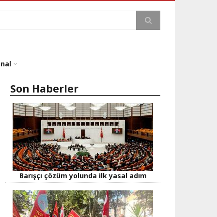
a
onal
Son Haberler
Barışçı çözüm yolunda ilk yasal adım