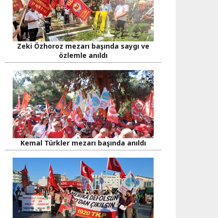
Zeki Özhoroz mezarı başında saygı ve
özlemle anıldı
Kemal Türkler mezarı başında anıldı