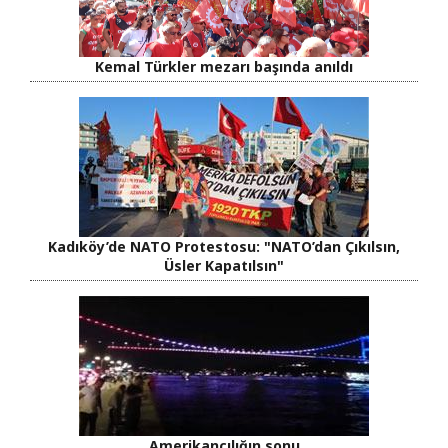
Kemal Türkler mezarı başında anıldı
Kadıköy’de NATO Protestosu: "NATO’dan Çıkılsın,
Üsler Kapatılsın"
Amerikancılığın sonu