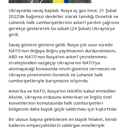
Ukrayna’da savaş başladı. Rusya üç gün önce, 21 Şubat
2022’de bağımsız devletler olarak tanıdığı Donetsk ve
Luhansk halk cumhuriyetlerinin askerî yardım çağrısını
gerekçe göstererek bu sabah (24 Şubat) Ukrayna’ya
girdi.
Savaş göstere göstere geldi. Rusya çok uzun süredir
NATO’nun doğuya doğru yayılmasının durdurulmasını,
ABD ve NATO’nun Rusya’nın askerî çevrelenmesi
stratejisinden vazgeçip Ukrayna’nın NATO’ya
alınmayacağı konusunda resmî güvence vermesini ve
Ukrayna yönetiminin Donetsk ve Luhansk halk
cumhuriyetleriyle barışmasını istiyordu.
Amerika ve NATO, Rusya’nın teklifini kabul etmediler.
Aksine, Ukrayna ordusunu Amerikan ve İngiliz özel
kuvvetlerinin komutasında halk cumhuriyetleri
bölgesine daha büyük güçle saldırması için kışkırttılar.
Bir ulusun başına gelebilecek en büyük felaket, kendi
kaderini emperyalistlerin saldırgan emelleriyle