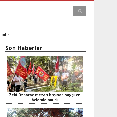
a
onal
Son Haberler
Zeki Özhoroz mezarı başında saygı ve
özlemle anıldı