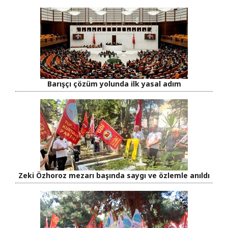
Barışçı çözüm yolunda ilk yasal adım
Zeki Özhoroz mezarı başında saygı ve özlemle anıldı