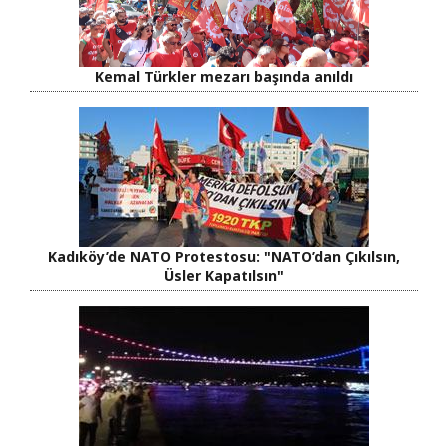
Kemal Türkler mezarı başında anıldı
Kadıköy’de NATO Protestosu: "NATO’dan Çıkılsın,
Üsler Kapatılsın"