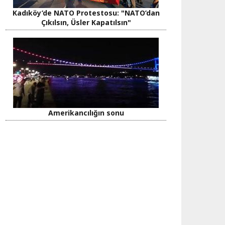
Kadıköy’de NATO Protestosu: "NATO’dan
Çıkılsın, Üsler Kapatılsın"
Amerikancılığın sonu