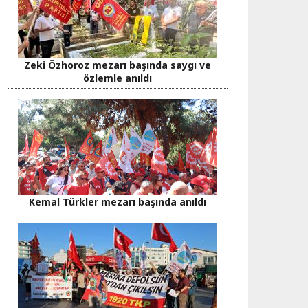
Zeki Özhoroz mezarı başında saygı ve
özlemle anıldı
Kemal Türkler mezarı başında anıldı