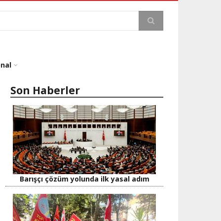
a
onal
Son Haberler
Barışçı çözüm yolunda ilk yasal adım