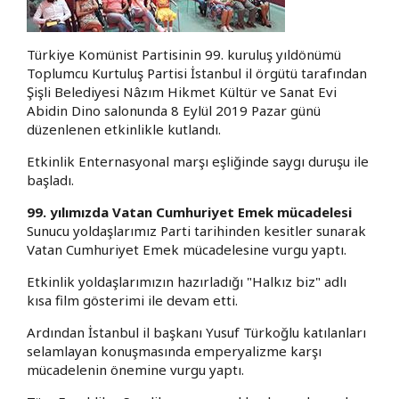
Türkiye Komünist Partisinin 99. kuruluş yıldönümü
Toplumcu Kurtuluş Partisi İstanbul il örgütü tarafından
Şişli Belediyesi Nâzım Hikmet Kültür ve Sanat Evi
Abidin Dino salonunda 8 Eylül 2019 Pazar günü
düzenlenen etkinlikle kutlandı.
Etkinlik Enternasyonal marşı eşliğinde saygı duruşu ile
başladı.
99. yılımızda Vatan Cumhuriyet Emek mücadelesi
Sunucu yoldaşlarımız Parti tarihinden kesitler sunarak
Vatan Cumhuriyet Emek mücadelesine vurgu yaptı.
Etkinlik yoldaşlarımızın hazırladığı "Halkız biz" adlı
kısa film gösterimi ile devam etti.
Ardından İstanbul il başkanı Yusuf Türkoğlu katılanları
selamlayan konuşmasında emperyalizme karşı
mücadelenin önemine vurgu yaptı.