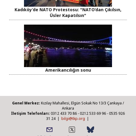
Kadıköy’de NATO Protestosu: "NATO’dan Çıkılsın,
Üsler Kapatılsın"
Amerikancılığın sonu
Genel Merkez:
Kızılay Mahallesi, Elgün Sokak No 13/3 Çankaya /
Ankara
İletişim Telefonları:
0312 433 70 86 - 0212 533 69 96 - 0535 926
31 24 |
bilgi@tkp.org
|