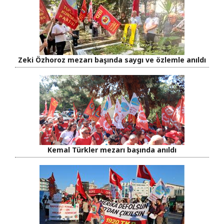
Zeki Özhoroz mezarı başında saygı ve özlemle anıldı
Kemal Türkler mezarı başında anıldı