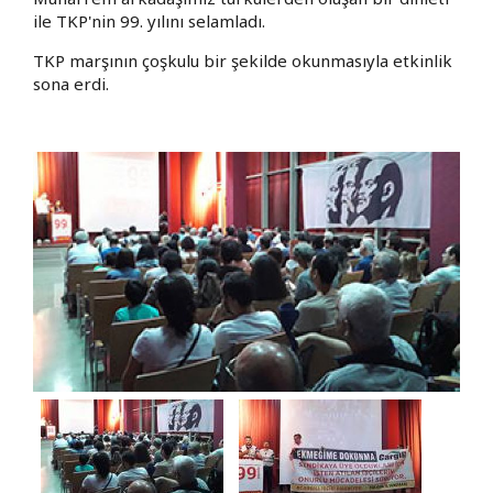
ile TKP'nin 99. yılını selamladı.
TKP marşının çoşkulu bir şekilde okunmasıyla etkinlik
sona erdi.