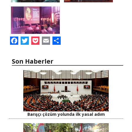
Facebook
Twitter
Pocket
Email
Share
Son Haberler
Barışçı çözüm yolunda ilk yasal adım