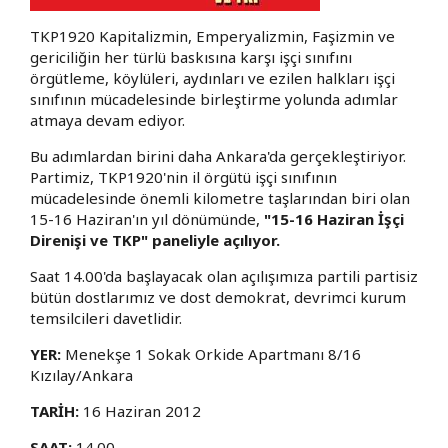
TKP1920 Kapitalizmin, Emperyalizmin, Faşizmin ve
gericiliğin her türlü baskısına karşı işçi sınıfını
örgütleme, köylüleri, aydınları ve ezilen halkları işçi
sınıfının mücadelesinde birleştirme yolunda adımlar
atmaya devam ediyor.
Bu adımlardan birini daha Ankara'da gerçekleştiriyor.
Partimiz, TKP1920'nin il örgütü işçi sınıfının
mücadelesinde önemli kilometre taşlarından biri olan
15-16 Haziran'ın yıl dönümünde,
"15-16 Haziran İşçi
Direnişi ve TKP" paneliyle açılıyor.
Saat 14.00'da başlayacak olan açılışımıza partili partisiz
bütün dostlarımız ve dost demokrat, devrimci kurum
temsilcileri davetlidir.
YER:
Menekşe 1 Sokak Orkide Apartmanı 8/16
Kızılay/Ankara
TARİH:
16 Haziran 2012
SAAT:
14.00