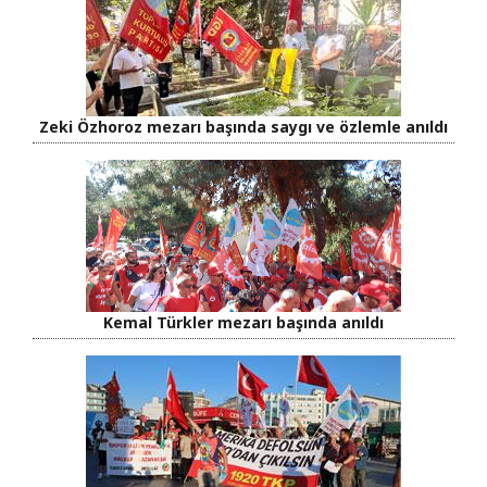
Zeki Özhoroz mezarı başında saygı ve özlemle anıldı
Kemal Türkler mezarı başında anıldı