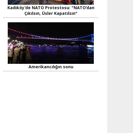
Kadıköy’de NATO Protestosu: "NATO’dan
Çıkılsın, Üsler Kapatılsın"
Amerikancılığın sonu