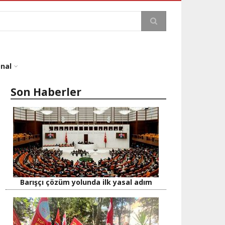
a
onal
Son Haberler
Barışçı çözüm yolunda ilk yasal adım