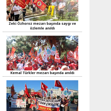
Zeki Özhoroz mezarı başında saygı ve
özlemle anıldı
Kemal Türkler mezarı başında anıldı