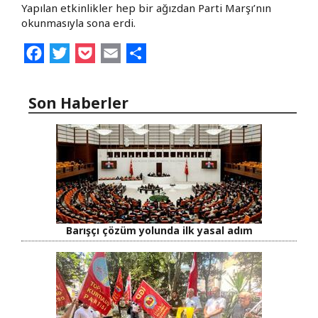
Yapılan etkinlikler hep bir ağızdan Parti Marşı’nın
okunmasıyla sona erdi.
Facebook
Twitter
Pocket
Email
Share
Son Haberler
Barışçı çözüm yolunda ilk yasal adım