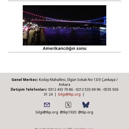
Amerikancılığın sonu
Genel Merkez:
Kızılay Mahallesi, Elgün Sokak No 13/3 Çankaya /
Ankara
İletişim Telefonları:
0312 433 70 86 - 0212 533 69 96 - 0535 926
31 24 |
bilgi@tkp.org
|
bilgi@tkp.org
@tkp1920
@tkp.org