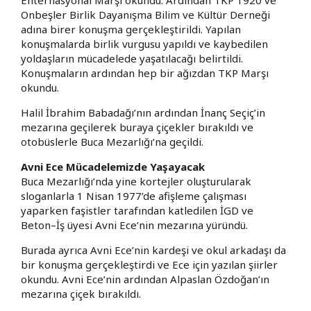
Onbeşler Birlik Dayanışma Bilim ve Kültür Derneği
adına birer konuşma gerçekleştirildi. Yapılan
konuşmalarda birlik vurgusu yapıldı ve kaybedilen
yoldaşların mücadelede yaşatılacağı belirtildi.
Konuşmaların ardından hep bir ağızdan TKP Marşı
okundu.
Halil İbrahim Babadağı’nın ardından İnanç Seçiç’in
mezarına geçilerek buraya çiçekler bırakıldı ve
otobüslerle Buca Mezarlığı’na geçildi.
Avni Ece Mücadelemizde Yaşayacak
Buca Mezarlığı’nda yine kortejler oluşturularak
sloganlarla 1 Nisan 1977’de afişleme çalışması
yaparken faşistler tarafından katledilen İGD ve
Beton–İş üyesi Avni Ece’nin mezarına yüründü.
Burada ayrıca Avni Ece’nin kardeşi ve okul arkadaşı da
bir konuşma gerçekleştirdi ve Ece için yazılan şiirler
okundu. Avni Ece’nin ardından Alpaslan Özdoğan’ın
mezarına çiçek bırakıldı.