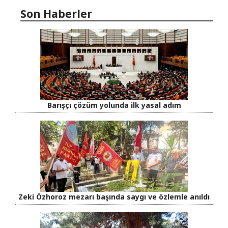
Son Haberler
Barışçı çözüm yolunda ilk yasal adım
Zeki Özhoroz mezarı başında saygı ve özlemle anıldı