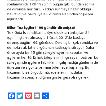
sonlandırıldı. TKP 1920'nin bugün gibi bundan sonra
da direnişe her türlü katkıyı sunmaya hazır olduğu
belirtildi ve parti üyeleri direniş alanından coşkuyla
uğurlandı.
Billur Tuz İşçileri 199 gündür direnişte!
Tek Gıda İş sendikasına üye oldukları anlaşılan 54
işçinin işten atılmasıyla 1 Ocak 2012'de başlayan
direniş bugün 199. gününde. Direniş birçok sendika ve
demokratik kitle örgütünün katkısıyla sürüyor. Daha
önce ayda bir 15 gün süreyle işyerini kapatan ve
işçilerin her türlü hak taleplerini hiçe sayan patron bu
süreç içinde işçilere fabrikanın çalışmadığı günlerin de
ücretini ve sigorta primini ödemeye başlamış. Bu
kazanım bize örgütlü mücadelelerin mutlaka
kazanımla sonuçlandığının göstergesi olsa gerek.
Facebook
Twitter
Pocket
Email
Share