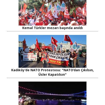
Kemal Türkler mezarı başında anıldı
Kadıköy’de NATO Protestosu: "NATO’dan Çıkılsın,
Üsler Kapatılsın"