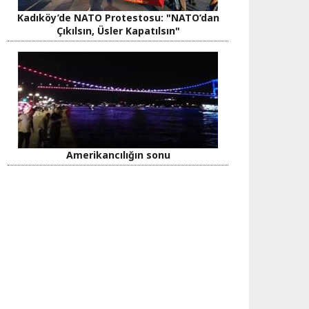
Kadıköy’de NATO Protestosu: "NATO’dan
Çıkılsın, Üsler Kapatılsın"
Amerikancılığın sonu