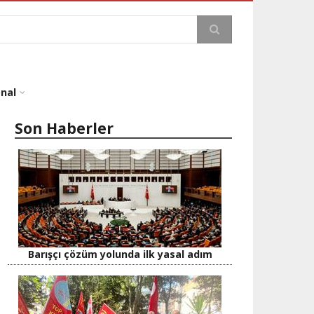
a
onal
Son Haberler
Barışçı çözüm yolunda ilk yasal adım