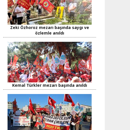
Zeki Özhoroz mezarı başında saygı ve
özlemle anıldı
Kemal Türkler mezarı başında anıldı