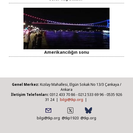
Amerikancılığın sonu
Genel Merkez:
Kızılay Mahallesi, Elgün Sokak No 13/3 Çankaya /
Ankara
İletişim Telefonları:
0312 433 70 86 - 0212 533 69 96 - 0535 926
31 24 |
bilgi@tkp.org
|
bilgi@tkp.org
@tkp1920
@tkp.org