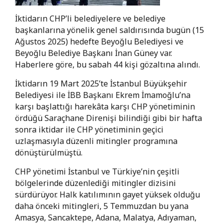
İktidarın CHP’li belediyelere ve belediye
başkanlarına yönelik genel saldırısında bugün (15
Ağustos 2025) hedefte Beyoğlu Belediyesi ve
Beyoğlu Belediye Başkanı İnan Güney var.
Haberlere göre, bu sabah 44 kişi gözaltına alındı.
İktidarın 19 Mart 2025’te İstanbul Büyükşehir
Belediyesi ile İBB Başkanı Ekrem İmamoğlu’na
karşı başlattığı harekâta karşı CHP yönetiminin
ördüğü Saraçhane Direnişi bilindiği gibi bir hafta
sonra iktidar ile CHP yönetiminin geçici
uzlaşmasıyla düzenli mitingler programına
dönüştürülmüştü.
CHP yönetimi İstanbul ve Türkiye’nin çeşitli
bölgelerinde düzenlediği mitingler dizisini
sürdürüyor. Halk katılımının gayet yüksek olduğu
daha önceki mitingleri, 5 Temmuzdan bu yana
Amasya, Sancaktepe, Adana, Malatya, Adıyaman,