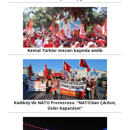
Kemal Türkler mezarı başında anıldı
Kadıköy’de NATO Protestosu: "NATO’dan Çıkılsın,
Üsler Kapatılsın"