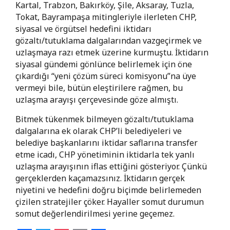
Kartal, Trabzon, Bakırköy, Şile, Aksaray, Tuzla,
Tokat, Bayrampaşa mitingleriyle ilerleten CHP,
siyasal ve örgütsel hedefini iktidarı
gözaltı/tutuklama dalgalarından vazgeçirmek ve
uzlaşmaya razı etmek üzerine kurmuştu. İktidarın
siyasal gündemi gönlünce belirlemek için öne
çıkardığı “yeni çözüm süreci komisyonu”na üye
vermeyi bile, bütün eleştirilere rağmen, bu
uzlaşma arayışı çerçevesinde göze almıştı.
Bitmek tükenmek bilmeyen gözaltı/tutuklama
dalgalarına ek olarak CHP’li belediyeleri ve
belediye başkanlarını iktidar saflarına transfer
etme icadı, CHP yönetiminin iktidarla tek yanlı
uzlaşma arayışının iflas ettiğini gösteriyor. Çünkü
gerçeklerden kaçamazsınız. İktidarın gerçek
niyetini ve hedefini doğru biçimde belirlemeden
çizilen stratejiler çöker. Hayaller somut durumun
somut değerlendirilmesi yerine geçemez.