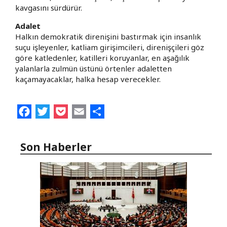
kavgasını sürdürür.
Adalet
Halkın demokratik direnişini bastırmak için insanlık
suçu işleyenler, katliam girişimcileri, direnişçileri göz
göre katledenler, katilleri koruyanlar, en aşağılık
yalanlarla zulmün üstünü örtenler adaletten
kaçamayacaklar, halka hesap verecekler.
Facebook
Twitter
Pocket
Email
Share
Son Haberler