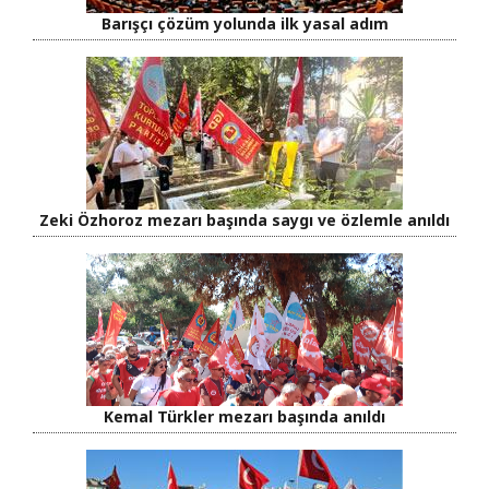
Barışçı çözüm yolunda ilk yasal adım
Zeki Özhoroz mezarı başında saygı ve özlemle anıldı
Kemal Türkler mezarı başında anıldı