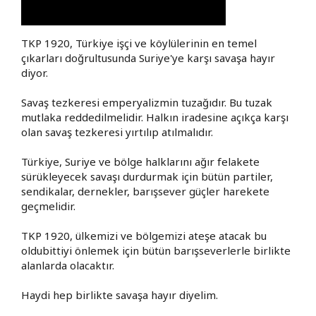
TKP 1920, Türkiye işçi ve köylülerinin en temel
çıkarları doğrultusunda Suriye'ye karşı savaşa hayır
diyor.
Savaş tezkeresi emperyalizmin tuzağıdır. Bu tuzak
mutlaka reddedilmelidir. Halkın iradesine açıkça karşı
olan savaş tezkeresi yırtılıp atılmalıdır.
Türkiye, Suriye ve bölge halklarını ağır felakete
sürükleyecek savaşı durdurmak için bütün partiler,
sendikalar, dernekler, barışsever güçler harekete
geçmelidir.
TKP 1920, ülkemizi ve bölgemizi ateşe atacak bu
oldubittiyi önlemek için bütün barışseverlerle birlikte
alanlarda olacaktır.
Haydi hep birlikte savaşa hayır diyelim.