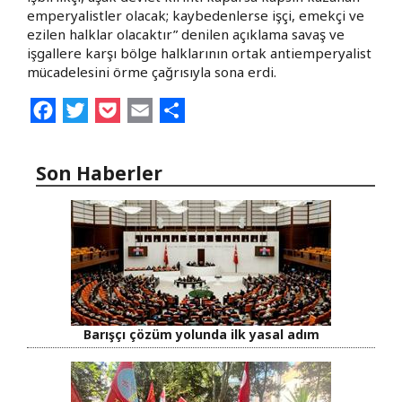
emperyalistler olacak; kaybedenlerse işçi, emekçi ve
ezilen halklar olacaktır” denilen açıklama savaş ve
işgallere karşı bölge halklarının ortak antiemperyalist
mücadelesini örme çağrısıyla sona erdi.
Facebook
Twitter
Pocket
Email
Share
Son Haberler
Barışçı çözüm yolunda ilk yasal adım