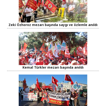
Zeki Özhoroz mezarı başında saygı ve özlemle anıldı
Kemal Türkler mezarı başında anıldı