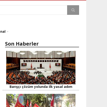
a
onal
Son Haberler
Barışçı çözüm yolunda ilk yasal adım