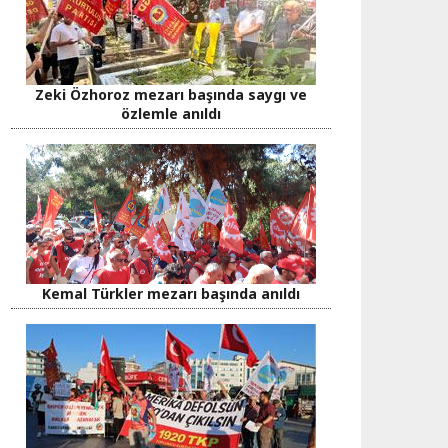
Zeki Özhoroz mezarı başında saygı ve
özlemle anıldı
Kemal Türkler mezarı başında anıldı