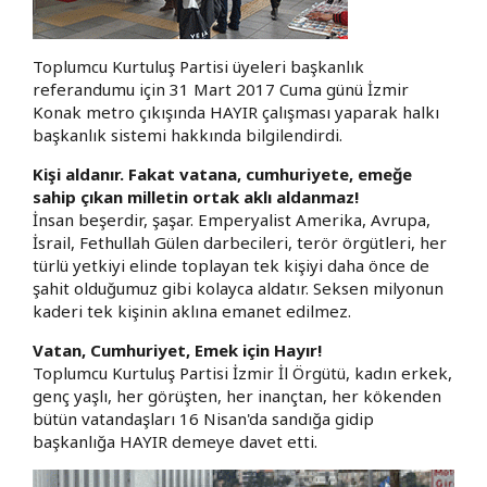
Toplumcu Kurtuluş Partisi üyeleri başkanlık
referandumu için 31 Mart 2017 Cuma günü İzmir
Konak metro çıkışında HAYIR çalışması yaparak halkı
başkanlık sistemi hakkında bilgilendirdi.
Kişi aldanır. Fakat vatana, cumhuriyete, emeğe
sahip çıkan milletin ortak aklı aldanmaz!
İnsan beşerdir, şaşar. Emperyalist Amerika, Avrupa,
İsrail, Fethullah Gülen darbecileri, terör örgütleri, her
türlü yetkiyi elinde toplayan tek kişiyi daha önce de
şahit olduğumuz gibi kolayca aldatır. Seksen milyonun
kaderi tek kişinin aklına emanet edilmez.
Vatan, Cumhuriyet, Emek için Hayır!
Toplumcu Kurtuluş Partisi İzmir İl Örgütü, kadın erkek,
genç yaşlı, her görüşten, her inançtan, her kökenden
bütün vatandaşları 16 Nisan'da sandığa gidip
başkanlığa HAYIR demeye davet etti.