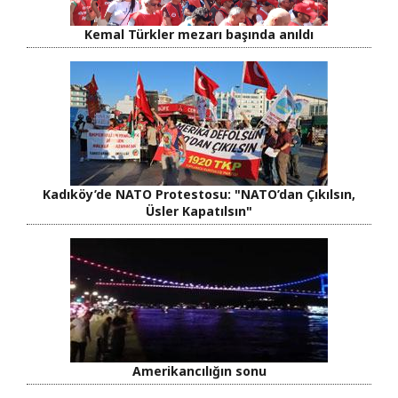
Kemal Türkler mezarı başında anıldı
Kadıköy’de NATO Protestosu: "NATO’dan Çıkılsın,
Üsler Kapatılsın"
Amerikancılığın sonu