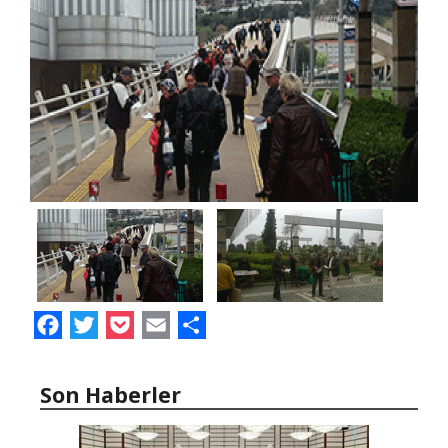
Facebook
Twitter
Pocket
Email
Share
Son Haberler