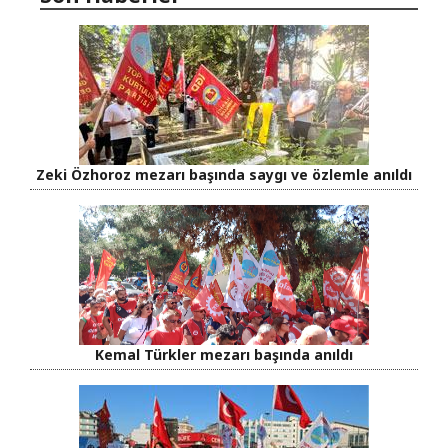
Zeki Özhoroz mezarı başında saygı ve özlemle anıldı
Kemal Türkler mezarı başında anıldı