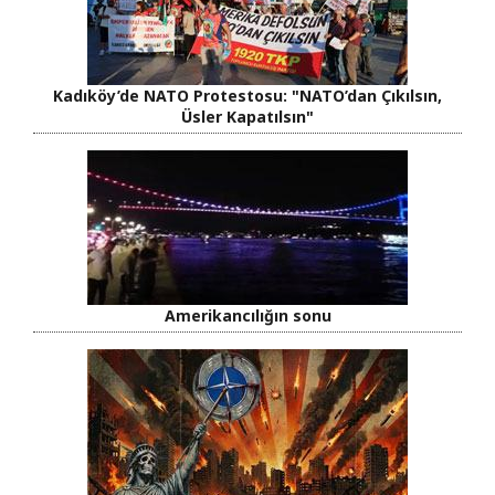
Kadıköy’de NATO Protestosu: "NATO’dan Çıkılsın,
Üsler Kapatılsın"
Amerikancılığın sonu