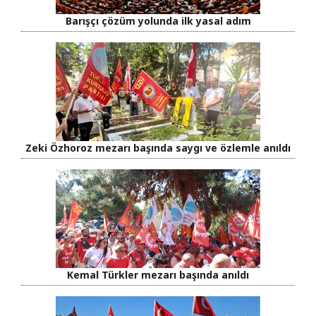
Barışçı çözüm yolunda ilk yasal adım
Zeki Özhoroz mezarı başında saygı ve özlemle anıldı
Kemal Türkler mezarı başında anıldı