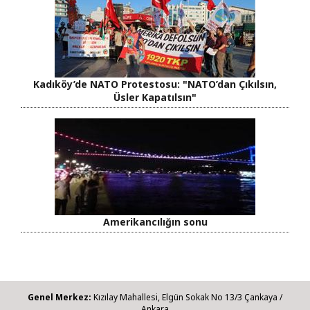
Kadıköy’de NATO Protestosu: "NATO’dan Çıkılsın,
Üsler Kapatılsın"
Amerikancılığın sonu
Genel Merkez:
Kızılay Mahallesi, Elgün Sokak No 13/3 Çankaya /
Ankara