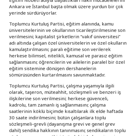
Ankara ve İstanbul başta olmak üzere yurdun bir çok
yerinde sürdürüyorlar.
Toplumcu Kurtuluş Partisi, eğitim alanında, kamu
üniversitelerinin ve okullarının ticarileştirilmesine son
verilmesini; kapitalist şirketlerin “vakıf üniversitesi”
adı altında çalışan özel üniversitelerin ve özel okulların
kamulaştırılmasını; paralı eğitime son verilerek
herkese bilimsel, nitelikli, kamusal ve parasız eğitim
sağlanmasını; öğrencilerin ve ailelerin paralel bir özel
eğitim sistemine dönüşen dershanelerin
sömürüsünden kurtarılmasını savunmaktadır.
Toplumcu Kurtuluş Partisi, çalışma yaşamıyla ilgili
olarak, taşeron, müteahhit, sözleşmeli ve benzeri iş
ilişkilerine son verilmesini; herkese güvenceli,
kadrolu, tam zamanlı iş sağlanmasını; çalışma
saatlerinin köklü biçimde kısaltılarak ilk elde haftada
30 saate indirilmesini; bütün çalışanlara toplu
sözleşmeli-grevli (dayanışma grevi ve genel grev
dahil) sendika hakkının tanınmasını; sendikaların toplu