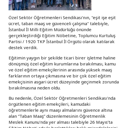
Özel Sektör Öğretmenleri Sendikası’nın, "eşit işe eşit
ücret, taban maaş ve güvenceli çalışma" talebiyle,
İstanbul İl Milli Eğitim Müdürlüğü önünde
gerçekleştirdiği Eğitim Nöbetine, Toplumcu Kurtuluş
Partisi / 1920 TKP İstanbul İl Örgütü olarak katılarak
destek verdik.
Eğitimin yaygın bir şekilde ticari birer işletme haline
dönüşmüş özel eğitim kurumlarına bırakılması, kamu
ve özel eğitim emekçilerinin arasında yüksek maaş
farklarının ortaya çıkmasına ve bir çok özel eğitim
emekçisinin asgari ücret düzeyinde geçinmek zorunda
bırakılmasına neden oldu.
Bu nedenle, Özel Sektör Öğretmenleri Sendikası'nda
örgütlenen eğitim emekçileri, kamudaki
öğretmenlerle aynı maaşı almalarını güvence altına
alan “Taban Maaş” düzenlemesinin Öğretmenlik
Meslek Kanunu'nda yer alması talebiyle 26 Mayıs’ta
Eğitim Nöbeti adıyla başlattıkları haklı mücadelelerini