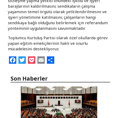
sözleşme yapma yetkisi önündeki işkolu ve işyeri
barajlarının kaldırılmasını; sendikaların çalışma
yaşamının temel örgütü olarak yetkilendirilmesini ve
işyeri yönetimine katılmasını; çalışanların hangi
sendikaya bağlı olduğunu belirlemek için referandum
yönteminin uygulanmasını savunmaktadır.
Toplumcu Kurtuluş Partisi olarak özel okullarda görev
yapan eğitim emekçilerinin haklı ve onurlu
mücadelesini destekliyoruz.
Facebook
Twitter
Pocket
Email
Share
Son Haberler