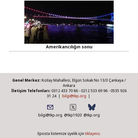
Amerikancılığın sonu
Genel Merkez:
Kızılay Mahallesi, Elgün Sokak No 13/3 Çankaya /
Ankara
İletişim Telefonları:
0312 433 70 86 - 0212 533 69 96 - 0535 926
31 24 |
bilgi@tkp.org
|
bilgi@tkp.org
@tkp1920
@tkp.org
Eposta listemize üyelik için
tıklayınız.