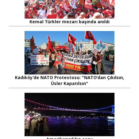
Kemal Türkler mezarı başında anıldı
Kadıköy’de NATO Protestosu: "NATO’dan Çıkılsın,
Üsler Kapatılsın"