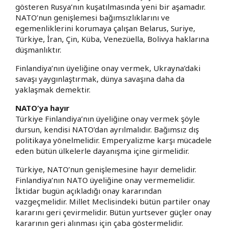
gösteren Rusya’nın kuşatılmasında yeni bir aşamadır.
NATO’nun genişlemesi bağımsızlıklarını ve
egemenliklerini korumaya çalışan Belarus, Suriye,
Türkiye, İran, Çin, Küba, Venezüella, Bolivya haklarına
düşmanlıktır.
Finlandiya’nın üyeliğine onay vermek, Ukrayna’daki
savaşı yaygınlaştırmak, dünya savaşına daha da
yaklaşmak demektir.
NATO’ya hayır
Türkiye Finlandiya’nın üyeliğine onay vermek şöyle
dursun, kendisi NATO’dan ayrılmalıdır. Bağımsız dış
politikaya yönelmelidir. Emperyalizme karşı mücadele
eden bütün ülkelerle dayanışma içine girmelidir.
Türkiye, NATO’nun genişlemesine hayır demelidir.
Finlandiya’nın NATO üyeliğine onay vermemelidir.
İktidar bugün açıkladığı onay kararından
vazgeçmelidir. Millet Meclisindeki bütün partiler onay
kararını geri çevirmelidir. Bütün yurtsever güçler onay
kararının geri alınması için çaba göstermelidir.