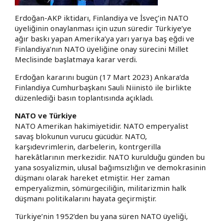
Erdoğan-AKP iktidarı, Finlandiya ve İsveç’in NATO
üyeliğinin onaylanması için uzun süredir Türkiye’ye
ağır baskı yapan Amerika’ya yarı yarıya baş eğdi ve
Finlandiya’nın NATO üyeliğine onay sürecini Millet
Meclisinde başlatmaya karar verdi.
Erdoğan kararını bugün (17 Mart 2023) Ankara’da
Finlandiya Cumhurbaşkanı Sauli Niinistö ile birlikte
düzenlediği basın toplantısında açıkladı.
NATO ve Türkiye
NATO Amerikan hakimiyetidir. NATO emperyalist
savaş blokunun vurucu gücüdür. NATO,
karşıdevrimlerin, darbelerin, kontrgerilla
harekâtlarının merkezidir. NATO kurulduğu günden bu
yana sosyalizmin, ulusal bağımsızlığın ve demokrasinin
düşmanı olarak hareket etmiştir. Her zaman
emperyalizmin, sömürgeciliğin, militarizmin halk
düşmanı politikalarını hayata geçirmiştir.
Türkiye’nin 1952’den bu yana süren NATO üyeliği,