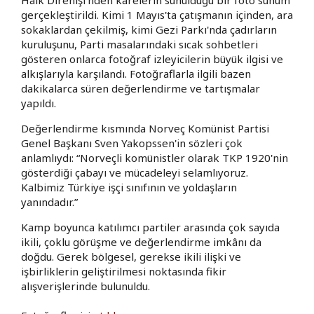
gerçekleştirildi. Kimi 1 Mayıs'ta çatışmanın içinden, ara
sokaklardan çekilmiş, kimi Gezi Parkı'nda çadırların
kuruluşunu, Parti masalarındaki sıcak sohbetleri
gösteren onlarca fotoğraf izleyicilerin büyük ilgisi ve
alkışlarıyla karşılandı. Fotoğraflarla ilgili bazen
dakikalarca süren değerlendirme ve tartışmalar
yapıldı.
Değerlendirme kısmında Norveç Komünist Partisi
Genel Başkanı Sven Yakopssen'in sözleri çok
anlamlıydı: “Norveçli komünistler olarak TKP 1920'nin
gösterdiği çabayı ve mücadeleyi selamlıyoruz.
Kalbimiz Türkiye işçi sınıfının ve yoldaşların
yanındadır.”
Kamp boyunca katılımcı partiler arasında çok sayıda
ikili, çoklu görüşme ve değerlendirme imkânı da
doğdu. Gerek bölgesel, gerekse ikili ilişki ve
işbirliklerin geliştirilmesi noktasında fikir
alışverişlerinde bulunuldu.