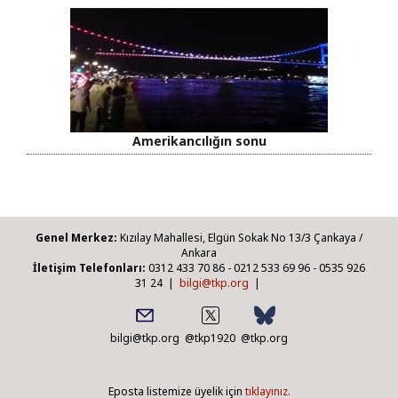
Amerikancılığın sonu
Genel Merkez:
Kızılay Mahallesi, Elgün Sokak No 13/3 Çankaya /
Ankara
İletişim Telefonları:
0312 433 70 86 - 0212 533 69 96 - 0535 926
31 24 |
bilgi@tkp.org
|
bilgi@tkp.org
@tkp1920
@tkp.org
Eposta listemize üyelik için
tıklayınız.