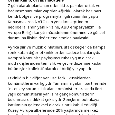
7 gün olarak planlanan etkinlikte, partiler ortak ve
bağımsız sunumlar yaptılar. Ağırlıklı olarak her parti
kendi bölgesi ve programıyla ilgili sunumlar yaptı.
Konuşmalarda NATO'nun yeni konseptinden
neoliberalizmin yeni krizine, ABD emperyalizmi ile
Avrupa Birliği karşıtı mücadelenin önemine ve güncel
durumuna ilişkin değerlendirmeler paylaşıldı.
Ayrıca şiir ve müzik dinletileri, ufak skeçler de kampa
renk katan diğer etkinliklerden sadece bazılarıydı.
Kampta komünist paylaşımcı ruha uygun olarak
mutfak işlerinden temizlik ve çevre düzenine kadar
bütün işler kollektif olarak el birliğiyle yapıldı.
Etkinliğin bir diğer yanı ise farklı kuşaklardan
komünistlerin varlığıydı. Tamamına yakını partilerinde
üst düzey sorumluluk alan komünistler arasında ileri
yaşlı komünistlerin yanı sıra genç komünistlerin
bulunması da dikkat çekiciydi. Gençlerin politikaya
katılımının geleneksel olarak sınırlı kabul edildiği
Kuzey Avrupa ülkelerinde 20'li yaşlarında merkez