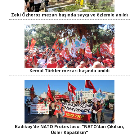
Zeki Özhoroz mezarı başında saygı ve özlemle anıldı
Kemal Türkler mezarı başında anıldı
Kadıköy’de NATO Protestosu: "NATO’dan Çıkılsın,
Üsler Kapatılsın"