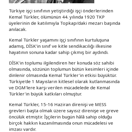
Türkiye işçi sınıfının yetiştirdiği işçi önderlerinden
Kemal Türkler, ölümünün 44. yılında 1920 TKP
üyelerinin de katılımıyla Topkapı'daki mezarı başında
anılacak.
Kemal Türkler yaşamını işçi sınıfının kurtuluşuna
adamış, DİSK'in sınıf ve kitle sendikacılığı ilkesine
hayatının sonuna kadar sahip çıkmış bir aydındı.
DİSK'in toplumu ilgilendiren her konuda söz sahibi
olmasında, sözünün toplumun bütün kesimleri içinde
dinlenir olmasında Kemal Türkler'in etkisi büyüktür.
Türkiye'de 1 Mayısların kitlesel olarak kutlanmasında
ve DGM'lere karşı verilen mücadelede de Kemal
Türkler'in büyük katkıları olmuştur.
Kemal Türkler, 15-16 Haziran direnişi ve MESS
grevleri başta olmak üzere sayısız direnişe ve greve
öncülük etmiştir. İşçilerin bugün hâlâ sahip olduğu
birçok hakkın kazanılmasında onun mücadelesi ve
imzası vardır.