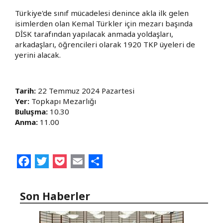
Türkiye'de sınıf mücadelesi denince akla ilk gelen
isimlerden olan Kemal Türkler için mezarı başında
DİSK tarafından yapılacak anmada yoldaşları,
arkadaşları, öğrencileri olarak 1920 TKP üyeleri de
yerini alacak.
Tarih:
22 Temmuz 2024 Pazartesi
Yer:
Topkapı Mezarlığı
Buluşma:
10.30
Anma:
11.00
Facebook
Twitter
Pocket
Email
Share
Son Haberler