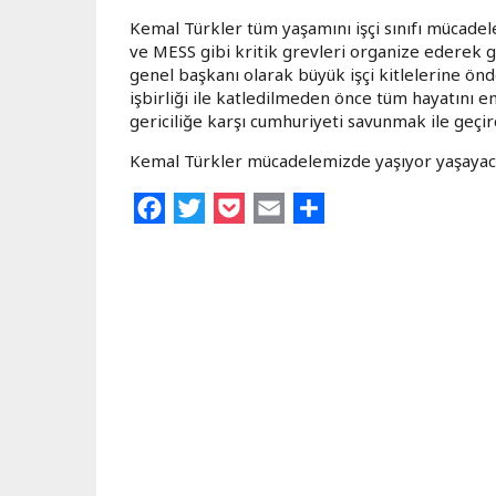
Kemal Türkler tüm yaşamını işçi sınıfı mücadele
ve MESS gibi kritik grevleri organize ederek
genel başkanı olarak büyük işçi kitlelerine ö
işbirliği ile katledilmeden önce tüm hayatını 
gericiliğe karşı cumhuriyeti savunmak ile geçir
Kemal Türkler mücadelemizde yaşıyor yaşayac
Facebook
Twitter
Pocket
Email
Share