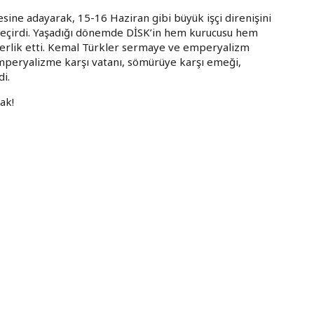
sine adayarak, 15-16 Haziran gibi büyük işçi direnişini
 geçirdi. Yaşadığı dönemde DİSK’in hem kurucusu hem
nderlik etti. Kemal Türkler sermaye ve emperyalizm
emperyalizme karşı vatanı, sömürüye karşı emeği,
di.
ak!