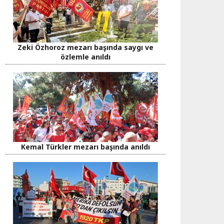
Zeki Özhoroz mezarı başında saygı ve
özlemle anıldı
Kemal Türkler mezarı başında anıldı