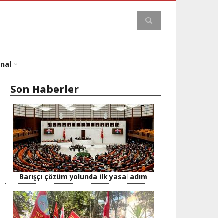
a
onal
Son Haberler
Barışçı çözüm yolunda ilk yasal adım