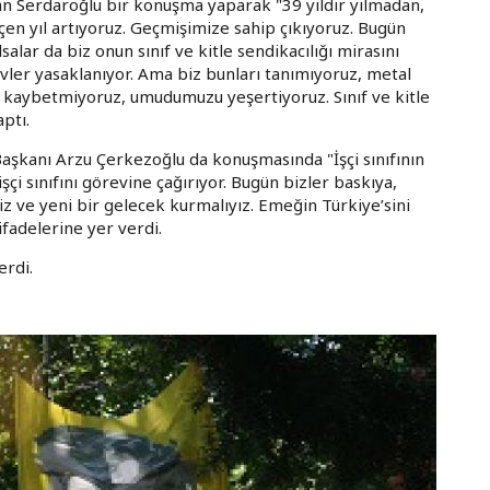
an Serdaroğlu bir konuşma yaparak "39 yıldır yılmadan,
n yıl artıyoruz. Geçmişimize sahip çıkıyoruz. Bugün
lar da biz onun sınıf ve kitle sendikacılığı mirasını
evler yasaklanıyor. Ama biz bunları tanımıyoruz, metal
 kaybetmiyoruz, umudumuzu yeşertiyoruz. Sınıf ve kitle
aptı.
aşkanı Arzu Çerkezoğlu da konuşmasında "İşçi sınıfının
şçi sınıfını görevine çağırıyor. Bugün bizler baskıya,
 ve yeni bir gelecek kurmalıyız. Emeğin Türkiye’sini
fadelerine yer verdi.
erdi.