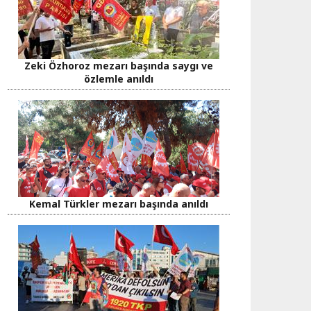
Zeki Özhoroz mezarı başında saygı ve
özlemle anıldı
Kemal Türkler mezarı başında anıldı