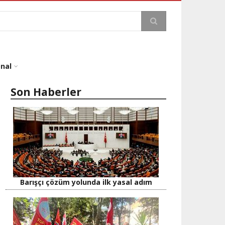
a
onal
Son Haberler
Barışçı çözüm yolunda ilk yasal adım