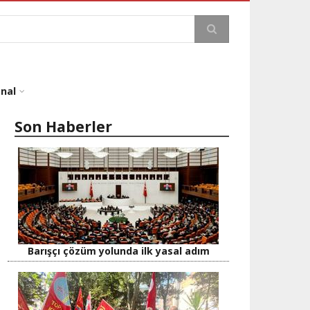
a
onal
Son Haberler
Barışçı çözüm yolunda ilk yasal adım