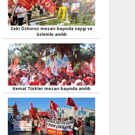
Zeki Özhoroz mezarı başında saygı ve
özlemle anıldı
Kemal Türkler mezarı başında anıldı