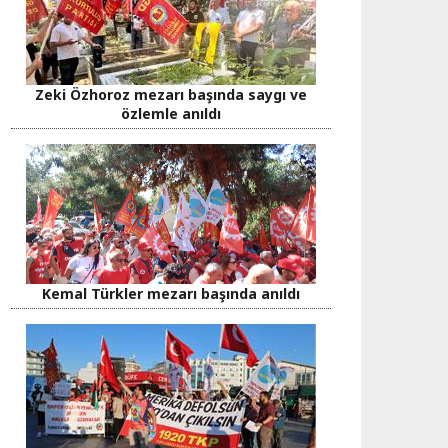
Zeki Özhoroz mezarı başında saygı ve
özlemle anıldı
Kemal Türkler mezarı başında anıldı