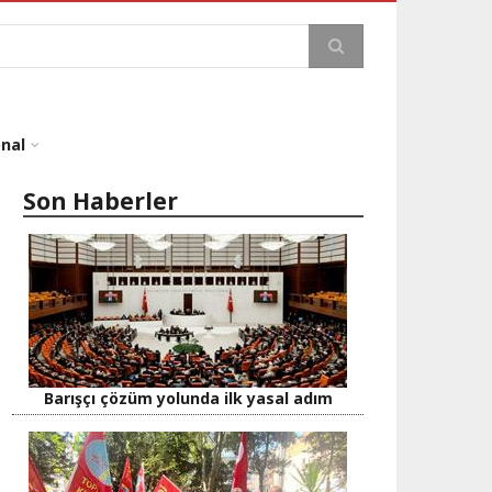
a
onal
Son Haberler
Barışçı çözüm yolunda ilk yasal adım