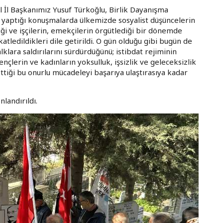
 İl Başkanımız Yusuf Türkoğlu, Birlik Dayanışma
ın yaptığı konuşmalarda ülkemizde sosyalist düşüncelerin
tiği ve işçilerin, emekçilerin örgütlediği bir dönemde
katledildikleri dile getirildi. O gün olduğu gibi bugün de
lara saldırılarını sürdürdüğünü; istibdat rejiminin
ençlerin ve kadınların yoksulluk, işsizlik ve geleceksizlik
ttiği bu onurlu mücadeleyi başarıya ulaştırasıya kadar
landırıldı.