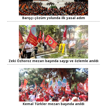
Barışçı çözüm yolunda ilk yasal adım
Zeki Özhoroz mezarı başında saygı ve özlemle anıldı
Kemal Türkler mezarı başında anıldı