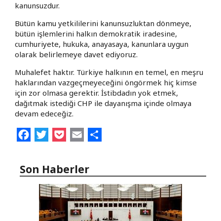
kanunsuzdur.
Bütün kamu yetkililerini kanunsuzluktan dönmeye,
bütün işlemlerini halkın demokratik iradesine,
cumhuriyete, hukuka, anayasaya, kanunlara uygun
olarak belirlemeye davet ediyoruz.
Muhalefet haktır. Türkiye halkının en temel, en meşru
haklarından vazgeçmeyeceğini öngörmek hiç kimse
için zor olmasa gerektir. İstibdadın yok etmek,
dağıtmak istediği CHP ile dayanışma içinde olmaya
devam edeceğiz.
Facebook
Twitter
Pocket
Email
Share
Son Haberler