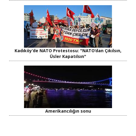
Kadıköy’de NATO Protestosu: "NATO’dan Çıkılsın,
Üsler Kapatılsın"
Amerikancılığın sonu