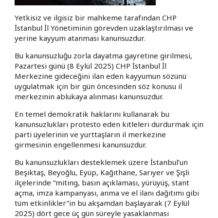
Yetkisiz ve ilgisiz bir mahkeme tarafından CHP
İstanbul İl Yönetiminin görevden uzaklaştırılması ve
yerine kayyum atanması kanunsuzdur.
Bu kanunsuzluğu zorla dayatma gayretine girilmesi,
Pazartesi günü (8 Eylül 2025) CHP İstanbul İl
Merkezine gideceğini ilan eden kayyumun sözünü
uygulatmak için bir gün öncesinden söz konusu il
merkezinin ablukaya alınması kanunsuzdur.
En temel demokratik haklarını kullanarak bu
kanunsuzlukları protesto eden kitleleri durdurmak için
parti üyelerinin ve yurttaşların il merkezine
girmesinin engellenmesi kanunsuzdur.
Bu kanunsuzlukları desteklemek üzere İstanbul’un
Beşiktaş, Beyoğlu, Eyüp, Kağıthane, Sarıyer ve Şişli
ilçelerinde “miting, basın açıklaması, yürüyüş, stant
açma, imza kampanyası, anma ve el ilanı dağıtımı gibi
tüm etkinlikler”in bu akşamdan başlayarak (7 Eylül
2025) dört gece üç gün süreyle yasaklanması