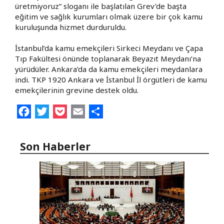
üretmiyoruz” sloganı ile başlatılan Grev’de başta
eğitim ve sağlık kurumları olmak üzere bir çok kamu
kuruluşunda hizmet durduruldu.
İstanbul’da kamu emekçileri Sirkeci Meydanı ve Çapa
Tıp Fakültesi önünde toplanarak Beyazıt Meydanı’na
yürüdüler. Ankara’da da kamu emekçileri meydanlara
indi. TKP 1920 Ankara ve İstanbul İl örgütleri de kamu
emekçilerinin grevine destek oldu.
Facebook
Twitter
Pocket
Email
Share
Son Haberler