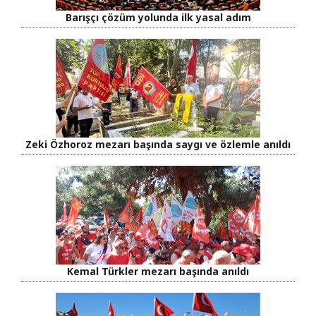
Barışçı çözüm yolunda ilk yasal adım
Zeki Özhoroz mezarı başında saygı ve özlemle anıldı
Kemal Türkler mezarı başında anıldı