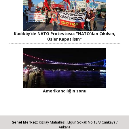
Kadıköy’de NATO Protestosu: "NATO’dan Çıkılsın,
Üsler Kapatılsın"
Amerikancılığın sonu
Genel Merkez:
Kızılay Mahallesi, Elgün Sokak No 13/3 Çankaya /
Ankara