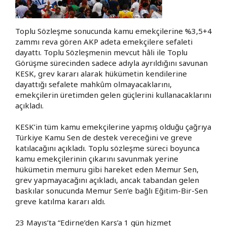
Toplu Sözleşme sonucunda kamu emekçilerine %3,5+4
zammı reva gören AKP adeta emekçilere sefaleti
dayattı. Toplu Sözleşmenin mevcut hâli ile Toplu
Görüşme sürecinden sadece adıyla ayrıldığını savunan
KESK, grev kararı alarak hükümetin kendilerine
dayattığı sefalete mahkûm olmayacaklarını,
emekçilerin üretimden gelen güçlerini kullanacaklarını
açıkladı.
KESK’in tüm kamu emekçilerine yapmış olduğu çağrıya
Türkiye Kamu Sen de destek vereceğini ve greve
katılacağını açıkladı. Toplu sözleşme süreci boyunca
kamu emekçilerinin çıkarını savunmak yerine
hükümetin memuru gibi hareket eden Memur Sen,
grev yapmayacağını açıkladı, ancak tabandan gelen
baskılar sonucunda Memur Sen’e bağlı Eğitim-Bir-Sen
greve katılma kararı aldı.
23 Mayıs’ta “Edirne’den Kars’a 1 gün hizmet